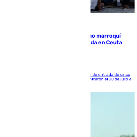
08.08.2026
Expulsado de España un ciudadano marroquí
condenado por allanar una vivienda en Ceuta
La sentencia también contiene una prohibición de entrada de cinco
años al país y es uno de los inmigrantes que entraron el 30 de julio a
la ciudad autónoma