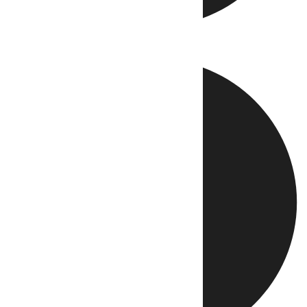
Directo