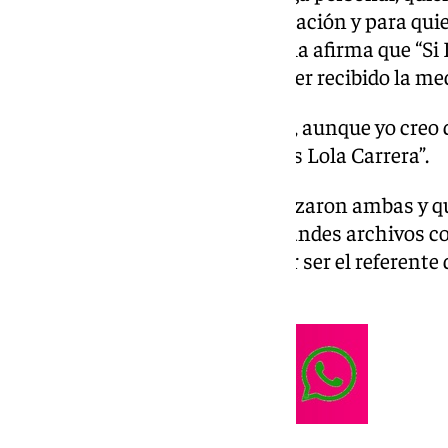
quien fue la pionera en la Agrupación y para qui
y aunque se alegra por la medalla afirma que “Si L
yo creo que la que tenía que haber recibido la med
“Si Lola viviera, se alegraría, aunque yo creo
recibido la medalla de oro es Lola Carrera”.
Un trabajo altruista que comenzaron ambas y que
Agrupación como uno de los grandes archivos cof
contenido documental si no por ser el referent
malagueñas.