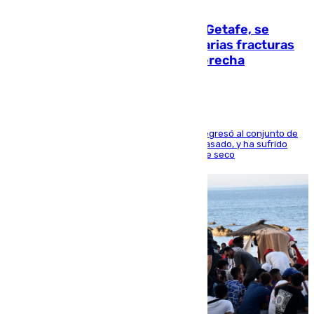
08.08.2026
Christantus Uche, delantero del Getafe, se
perderá toda la temporada por varias fracturas
en los ligamentos de su rodilla derecha
El centrocampista reconvertido en atacante regresó al conjunto de
la capital, después de salir obligado el curso pasado, y ha sufrido
una lesión que lo mantendrá un año en el dique seco