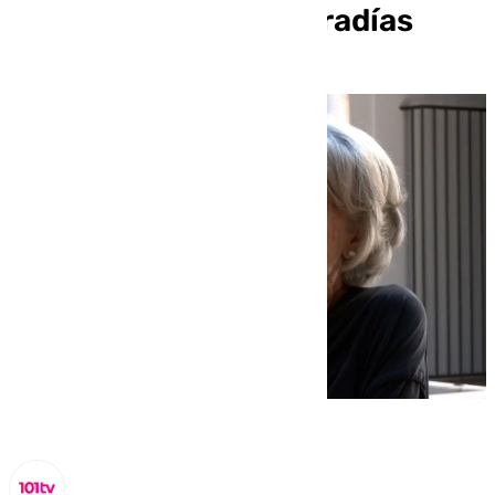
la Agrupación de Cofradías