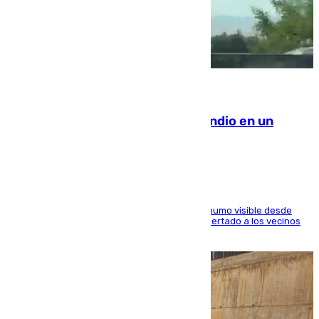
08.08.2026
Los Bomberos combaten un incendio en un
paraje de Granada
El fuego ha levantado una densa columna de humo visible desde
distintos puntos del Área Metropolitana y ha alertado a los vecinos
de la capital