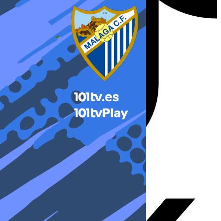
X-twitter