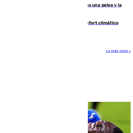
Tensión en la prisión de Alhaurín tras una pelea y la
incautación de un punzón
Málaga contabiliza 148 zonas de confort climático
para enfrentar las altas temperaturas
Lo más visto >
Más noticias
Ver más >