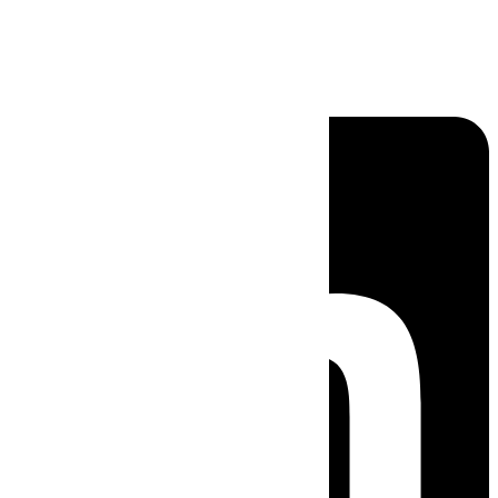
Linkedin