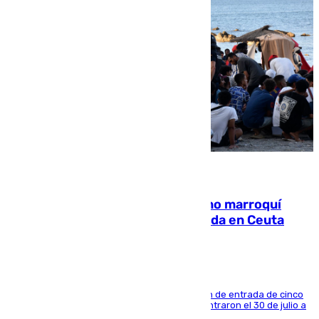
08.08.2026
Expulsado de España un ciudadano marroquí
condenado por allanar una vivienda en Ceuta
La sentencia también contiene una prohibición de entrada de cinco
años al país y es uno de los inmigrantes que entraron el 30 de julio a
la ciudad autónoma