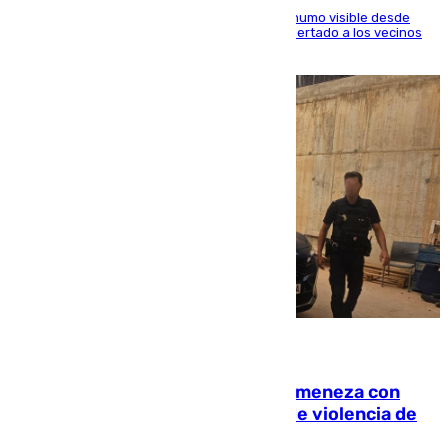
El fuego ha levantado una densa columna de humo visible desde
distintos puntos del Área Metropolitana y ha alertado a los vecinos
de la capital
08.08.2026
Retiene a su mujer en su casa y ameneza con
quemar la vivienda: nuevo caso de violencia de
género en Málaga