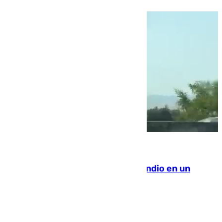
08.08.2026
Los Bomberos combaten un incendio en un
paraje de Granada