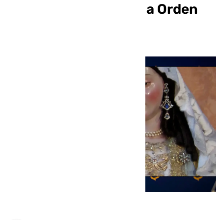
entre la Pastora con la Orden
de los Capuchinos