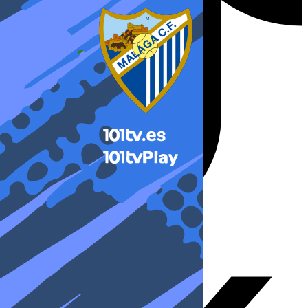
X-twitter