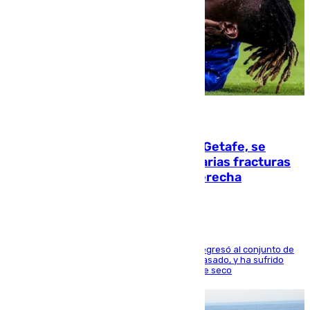
08.08.2026
Christantus Uche, delantero del Getafe, se
perderá toda la temporada por varias fracturas
en los ligamentos de su rodilla derecha
El centrocampista reconvertido en atacante regresó al conjunto de
la capital, después de salir obligado el curso pasado, y ha sufrido
una lesión que lo mantendrá un año en el dique seco