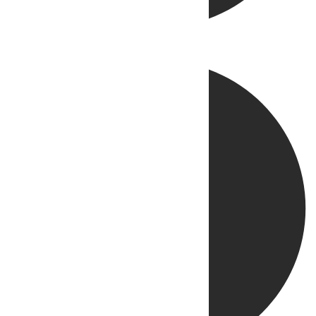
Directo