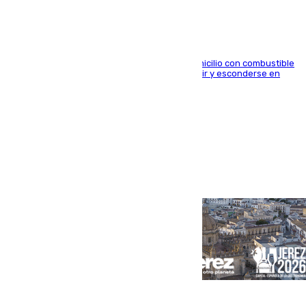
El arrestado, de 54 años, habría rociado el domicilio con combustible
y habría impedido salir a la víctima antes de huir y esconderse en
una casa cercana