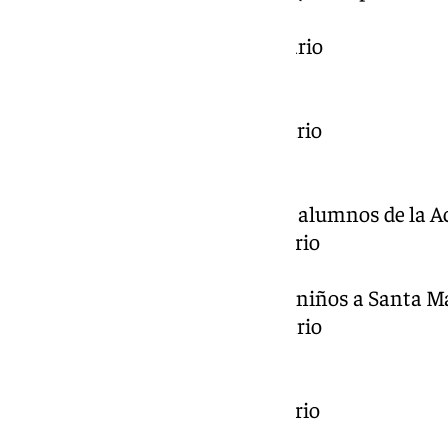
Misa)
11:00 – Rezo del Santo Rosario
11:30 – Santa Misa
13:00 – Santa Misa
18:30 – Rezo del Santo Rosario
19:00 – Santa Misa
Lunes 10 de Febrero
09:30 a 11:30 – Visita de los alumnos de la
11:30 – Rezo del Santo Rosario
12:00 – Santa Misa
17:30 – Presentación de los niños a Santa Ma
18:30 – Rezo del Santo Rosario
19:00 – Santa Misa
Martes 11 de Febrero
11:30 – Rezo del Santo Rosario
12:00 – Santa Misa