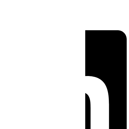
Linkedin