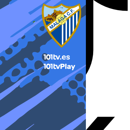
X-twitter