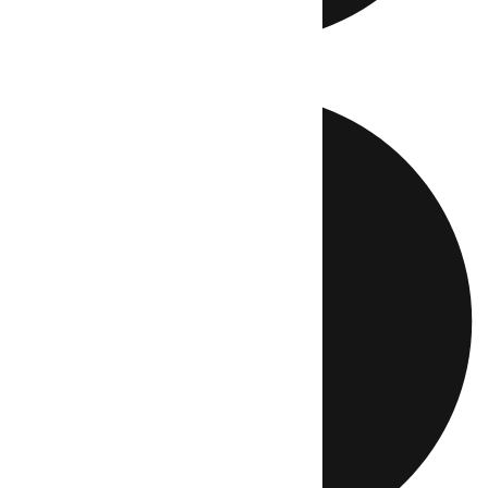
Directo