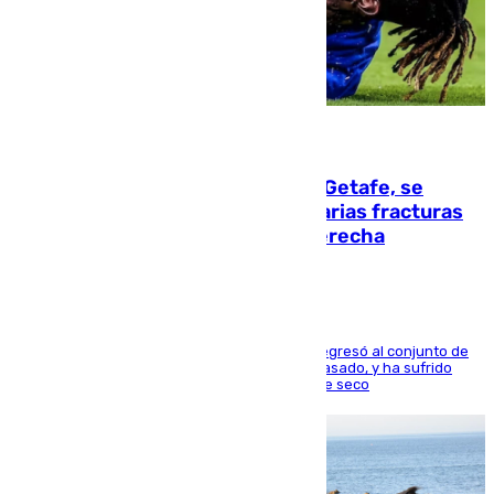
08.08.2026
Christantus Uche, delantero del Getafe, se
perderá toda la temporada por varias fracturas
en los ligamentos de su rodilla derecha
El centrocampista reconvertido en atacante regresó al conjunto de
la capital, después de salir obligado el curso pasado, y ha sufrido
una lesión que lo mantendrá un año en el dique seco