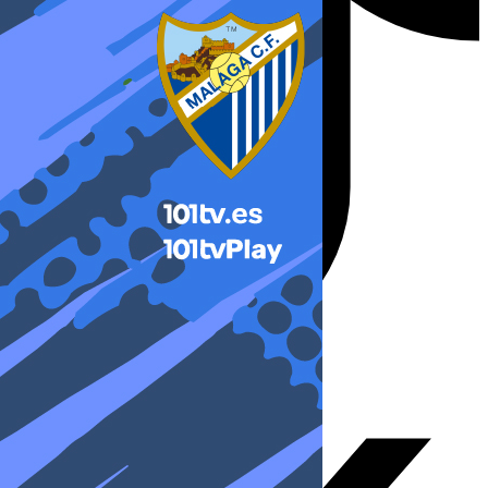
X-twitter