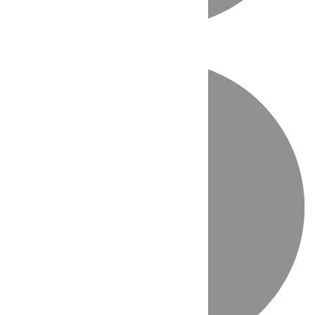
Directo