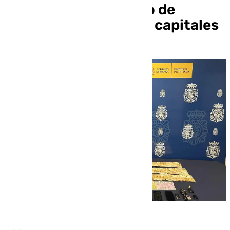
implicación en tráfico de
drogas y blanqueo de capitales