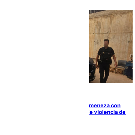
de la capital
08.08.2026
Retiene a su mujer en su casa y ameneza con
quemar la vivienda: nuevo caso de violencia de
género en Málaga