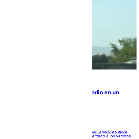
08.08.2026
Los Bomberos combaten un incendio en un
paraje de Granada
El fuego ha levantado una densa columna de humo visible desde
distintos puntos del Área Metropolitana y ha alertado a los vecinos