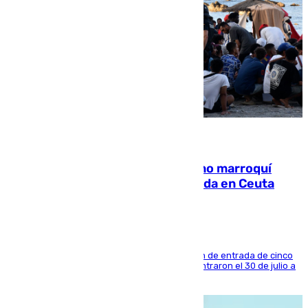
08.08.2026
Expulsado de España un ciudadano marroquí
condenado por allanar una vivienda en Ceuta
La sentencia también contiene una prohibición de entrada de cinco
años al país y es uno de los inmigrantes que entraron el 30 de julio a
la ciudad autónoma