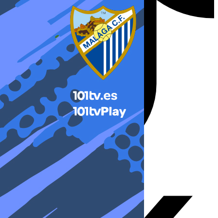
X-twitter