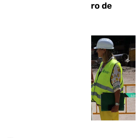
prolongación del Metro de
Málaga