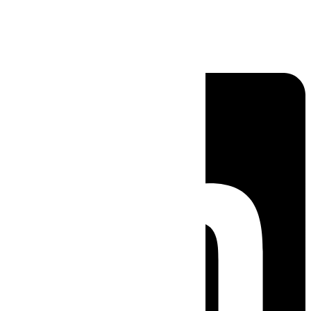
Linkedin