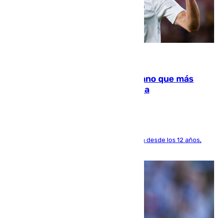
07.08.2026
Juanlu Sánchez, el sexto canterano que más
dinero deja en las arcas del Sevilla
El lateral de Montequinto, formado en el Sevilla desde los 12 años,
pone rumbo a Inglaterra