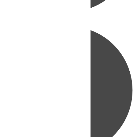
Directo