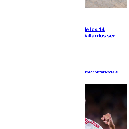
07.08.2026
La Justicia ofrece a las familias de los 14
fallecidos en el incendio de Los Gallardos ser
acusación particular
La mayoría de las comparecencias serán por videoconferencia al
residir los familiares fuera de España