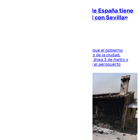
Javier Fernández: «El Gobierno de España tiene
una preocupación y una prioridad con Sevilla»
El presidente de la Diputación de Sevilla alega que el gobierno
central está apostando por las infraestructuras de la ciudad,
habiendo destinado 650 millones de euros a la línea 3 de metro y
300 a la rede de cercanías entre Santa Justa y el aeropuerto