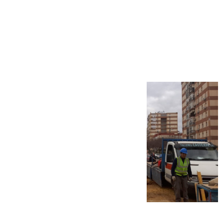
Más noticias
Ver más >
07.08.2026