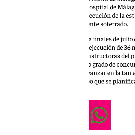
Guadalmedina hasta el nuevo hospital de Málaga
metros de longitud, incluye la ejecución de la es
caracteriza por ser completamente soterrado.
La licitación, que fue publicada a finales de juli
millones de euros y un plazo de ejecución de 36
interés entre las principales constructoras del 
Rocío Díaz, destacó que este alto grado de concur
compromiso de la Junta para avanzar en la tan 
nuevo hospital, al mismo tiempo que se planific
del metro.