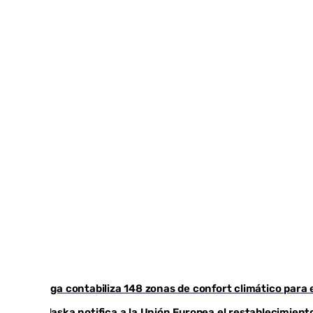
Málaga contabiliza 148 zonas de confort climático para 
Marlaska notifica a la Unión Europea el restablecimiento