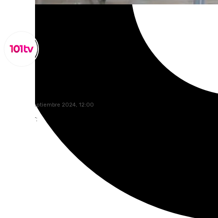
Miguel Alfonso
viernes, 6 septiembre 2024, 12:00
Compartir: