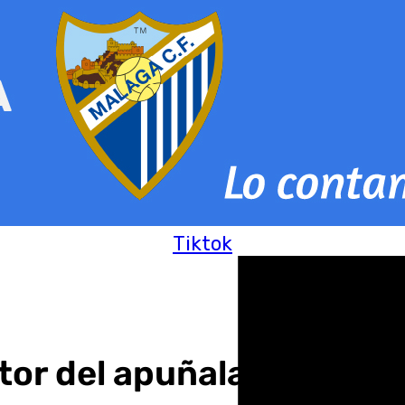
Tiktok
tor del apuñalamiento a 