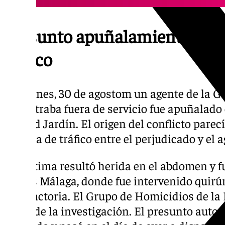
Presunto apuñalamiento por 
tráfico
El viernes, 30 de agostom un agente de la Gu
encontraba fuera de servicio fue apuñalado 
Ciudad Jardín. El origen del conflicto parec
disputa de tráfico entre el perjudicado y el a
La víctima resultó herida en el abdomen y f
Vithas Málaga, donde fue intervenido quir
satisfactoria. El Grupo de Homicidios de la 
cargo de la investigación. El presunto auto