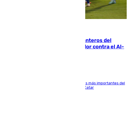
06.08.2026
Ya se han estrenado los tres delanteros del
Málaga: Eneko Jauregui, bigoleador contra el Al-
Arabi SC
El delantero vasco ha sido uno de los jugadores más importantes del
partido de los de Funes contra el conjunto de Catar