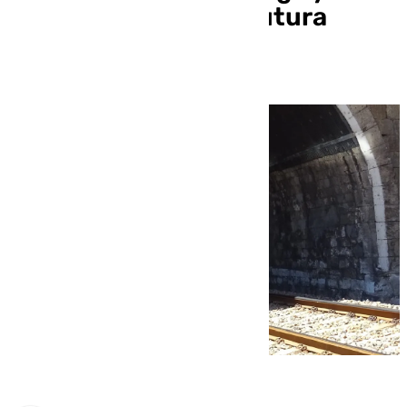
Ciudad Real para la futura
autopista ferroviaria