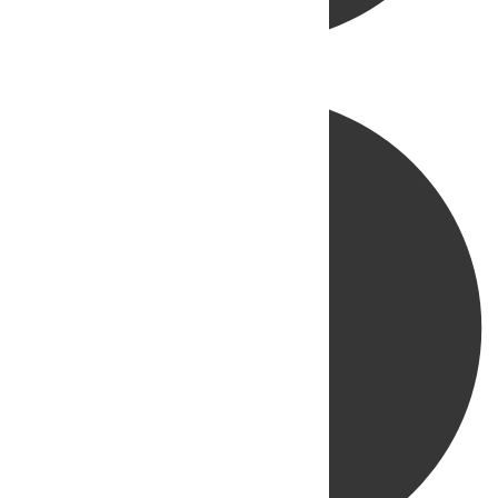
Directo