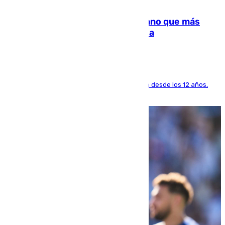
07.08.2026
Juanlu Sánchez, el sexto canterano que más
dinero deja en las arcas del Sevilla
El lateral de Montequinto, formado en el Sevilla desde los 12 años,
pone rumbo a Inglaterra