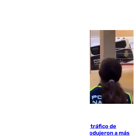
Ver más >
07.08.2026
Cae una de las mayores redes de tráfico de
personas y droga en España: introdujeron a más