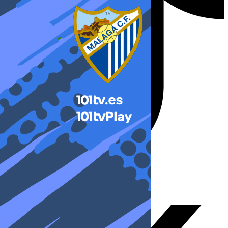
X-twitter