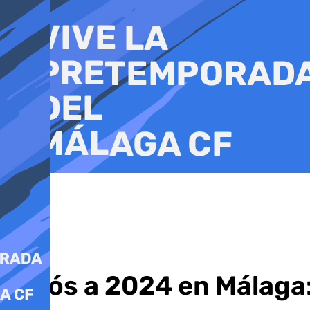
Ir
al
contenido
Adiós a 2024 en Málaga: 