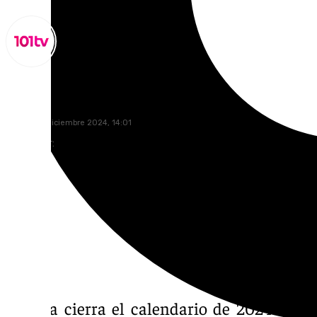
Lynx Devs
martes, 31 diciembre 2024, 14:01
Compartir:
Málaga cierra el calendario de 2024 a lo 