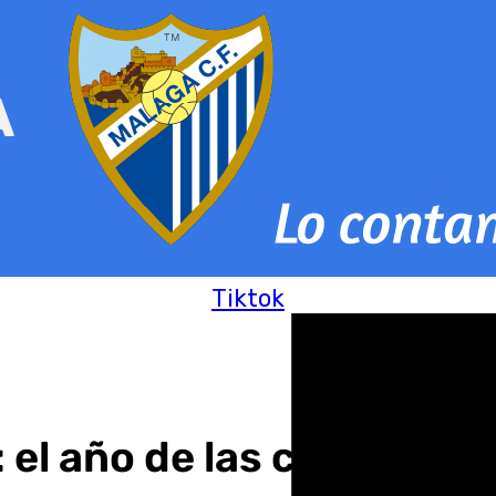
Tiktok
el año de las crisis de v