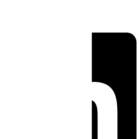
Linkedin