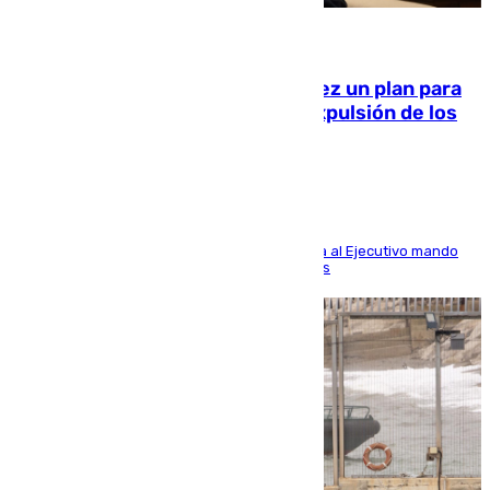
10.08.2026
Ceuta pide al Gobierno de Sánchez un plan para
«recuperar la normalidad» y la expulsión de los
migrantes restantes
El presidente de la ciudad, Juan Vivas, reclama al Ejecutivo mando
único para volver a la situación previa a la crisis