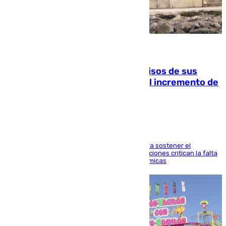
10.08.2026
La Guardia Civil cancela los permisos de sus
agentes de Ceuta y Melilla ante el incremento de
la presión migratoria
Interior adopta esta medida extraordinaria para sostener el
despliegue fronterizo, mientras que las asociaciones critican la falta
de refuerzos y exigen compensaciones económicas