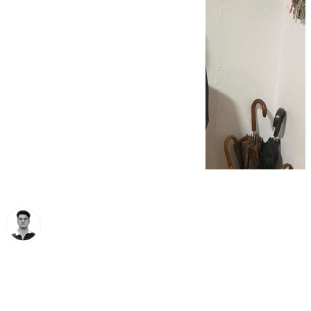
Ignacio Pérez
viernes, 14 marzo 2025, 21:25