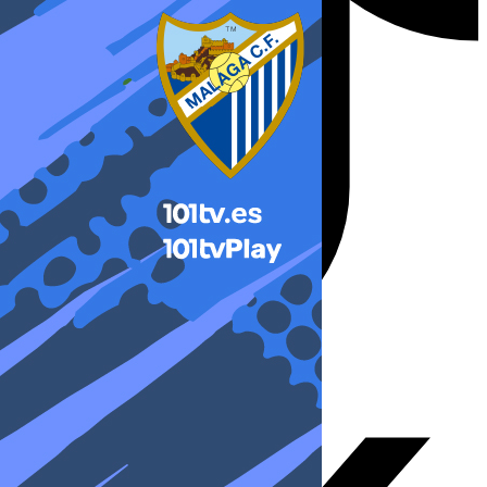
X-twitter