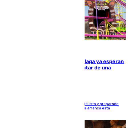
10.08.2026
Las atracciones de la Feria de Málaga ya esperan
a grandes y pequeños para disfrutar de una
semana de fichas y viajes
Dueños y operarios trabajan para que todo esté listo y preparado
para este sábado 15 de agosto, fecha en la que arranca esta
semana tan festiva