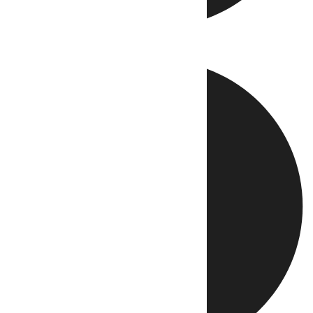
Directo