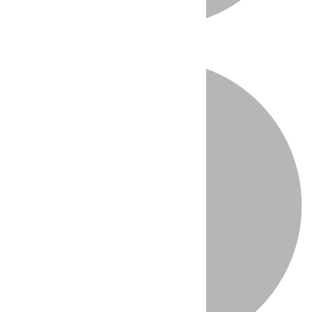
Directo