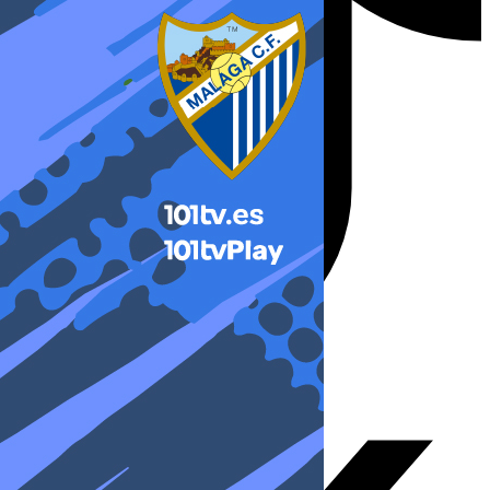
X-twitter