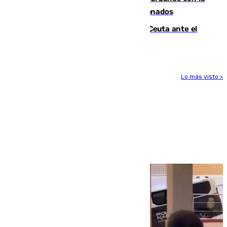
orden de retirada para quioscos abandonados
La Armada suma cuatro buques en Ceuta ante el
aviso de un nuevo cruce el 15 de agosto
Lo más visto >
Más noticias
Ver más >