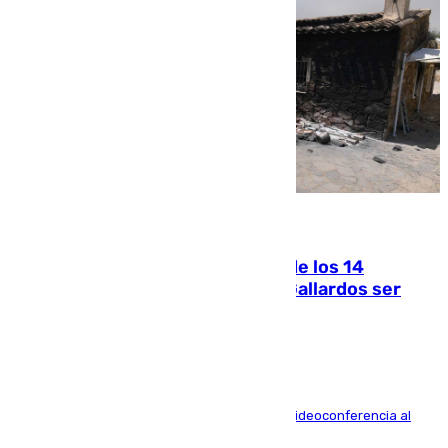
07.08.2026
La Justicia ofrece a las familias de los 14
fallecidos en el incendio de Los Gallardos ser
acusación particular
La mayoría de las comparecencias serán por videoconferencia al
residir los familiares fuera de España