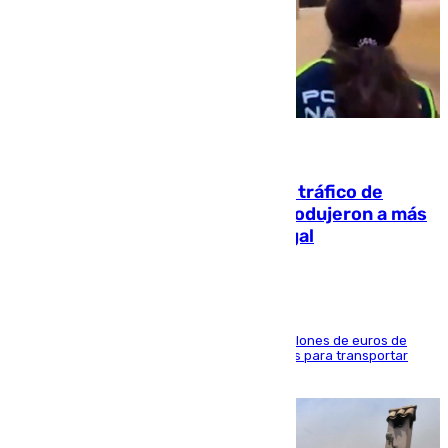
07.08.2026
Cae una de las mayores redes de tráfico de
personas y droga en España: introdujeron a más
de 2.000 migrantes de forma ilegal
La organización habría obtenido más de 24 millones de euros de
beneficio y utilizaba las mismas embarcaciones para transportar
droga a Argelia y personas de vuelta