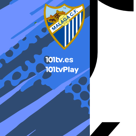
X-twitter