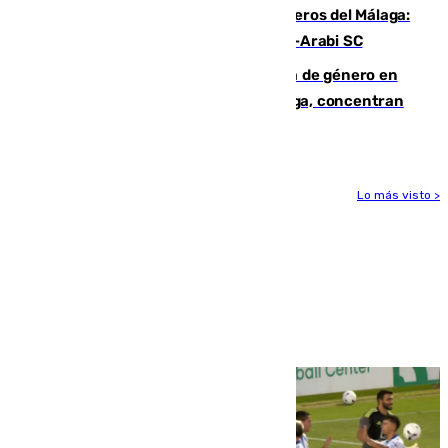
Ya se han estrenado los tres delanteros del Málaga:
Eneko Jauregui, bigoleador contra el Al-Arabi SC
35 mujeres asesinadas por violencia de género en
España en este 2026: Andalucía y Málaga, concentran
el foco de la tragedia
Lo más visto >
Más noticias
Ver más >