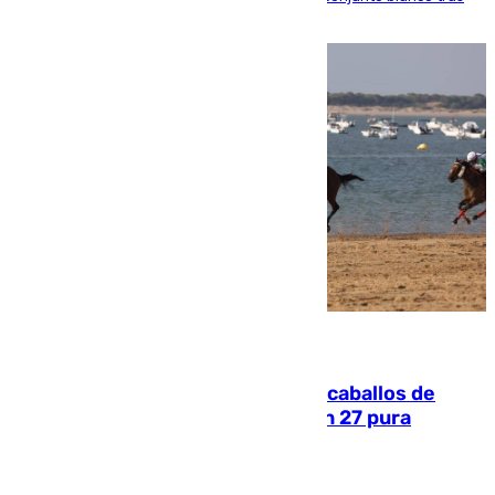
una etapa repleta de éxitos y protagonismo
06.08.2026
El primer ciclo de las carreras de caballos de
Sanlúcar arranca este sábado con 27 pura
sangres