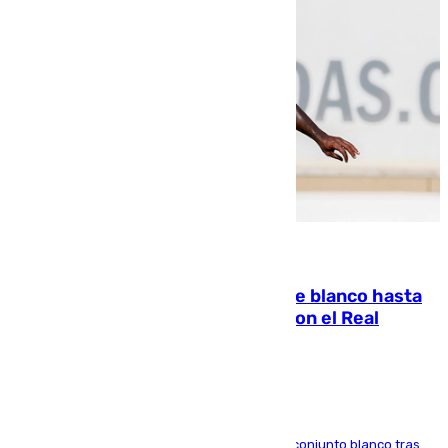
06.08.2026
Vinícius Júnior seguirá vestido de blanco hasta
2032 tras cerrar su renovación con el Real
Madrid
El atacante brasileño amplía su vínculo con el conjunto blanco tras