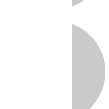
Directo