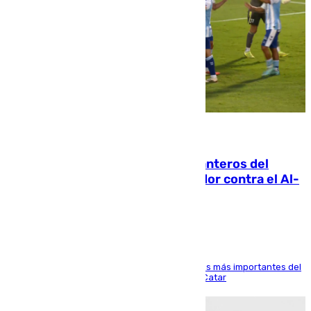
06.08.2026
Ya se han estrenado los tres delanteros del
Málaga: Eneko Jauregui, bigoleador contra el Al-
Arabi SC
El delantero vasco ha sido uno de los jugadores más importantes del
partido de los de Funes contra el conjunto de Catar