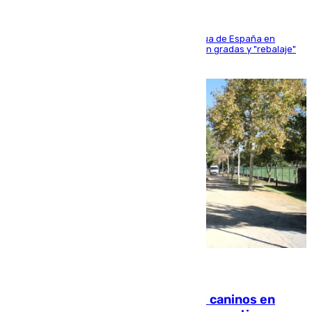
181 edición de la competición hípica más antigua de España en
activo donde aficionados y profesionales llenan gradas y "rebalaje"
de la playa de sanluqueña
06.08.2026
Continúan los cierres de parques caninos en