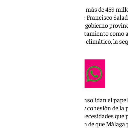
Sobre la partida, que contempla más de 459 millo
público provincial, el presidente Francisco Sal
manifiesto las «prioridades» del gobierno provinc
torno a las ayudas tanto a ayuntamiento como a
vulnerables, así como el cambio climático, la seq
infraestructuras y movilidad.
«Son unos presupuestos que consolidan el papel
como gran motor de desarrollo y cohesión de la 
capacidad de adaptarnos a las necesidades que 
Salado, apuntando a la previsión de que Málaga 