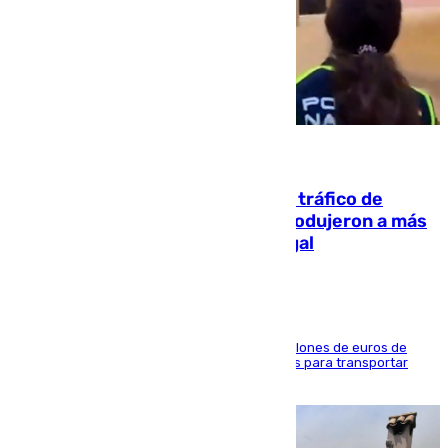
07.08.2026
Cae una de las mayores redes de tráfico de
personas y droga en España: introdujeron a más
de 2.000 migrantes de forma ilegal
La organización habría obtenido más de 24 millones de euros de
beneficio y utilizaba las mismas embarcaciones para transportar
droga a Argelia y personas de vuelta