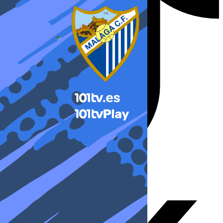
X-twitter