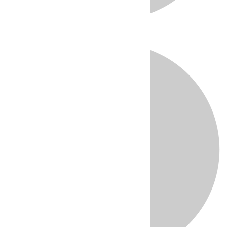
Directo