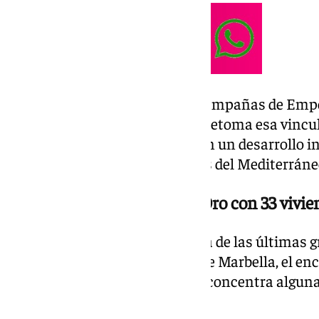
De hecho, Nadal protagonizó campañas de Emp
Armani Jeans en 2011, y ahora retoma esa vincu
posición, esta vez como socio en un desarrollo in
de los mercados más exclusivos del Mediterráne
Un proyecto en la Milla de Oro con 33 vivi
El complejo se levantará en una de las últimas 
disponibles en la Milla de Oro de Marbella, el enc
ciudad con Puerto Banús y que concentra alguna
exclusivas de la Costa del Sol.