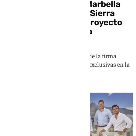
Armani apuesta por Marbella
con Nadal, Matutes y Sierra
Blanca en su primer proyecto
residencial en España
Las primeras branded residences de la firma
italiana contará con 33 viviendas exclusivas en la
Milla de Oro de Marbella