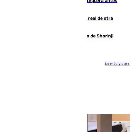
Prueba final del Granada ante el Antequera antes
del inicio de la Liga
Ceuta se prepara ante la posibilidad real de otra
entrada masiva el 15 de agosto
Cártama, protagonista en el Europeo de Shorinji
Kempo celebrado en Berlín
Lo más visto >
Más noticias
Ver más >