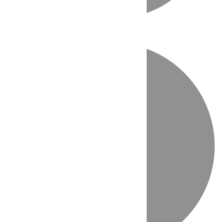
Directo