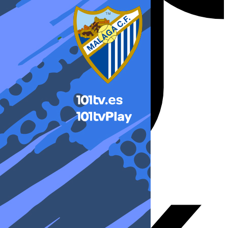
X-twitter