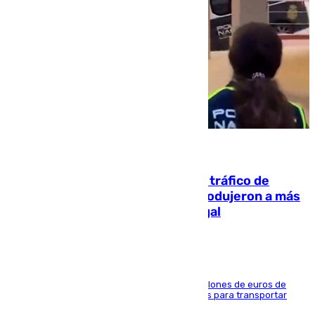
07.08.2026
Cae una de las mayores redes de tráfico de
personas y droga en España: introdujeron a más
de 2.000 migrantes de forma ilegal
La organización habría obtenido más de 24 millones de euros de
beneficio y utilizaba las mismas embarcaciones para transportar
droga a Argelia y personas de vuelta