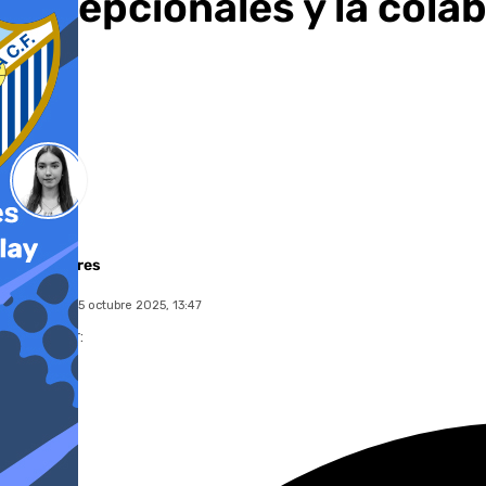
excepcionales y la col
Laura Flores
miércoles, 15 octubre 2025, 13:47
Compartir: