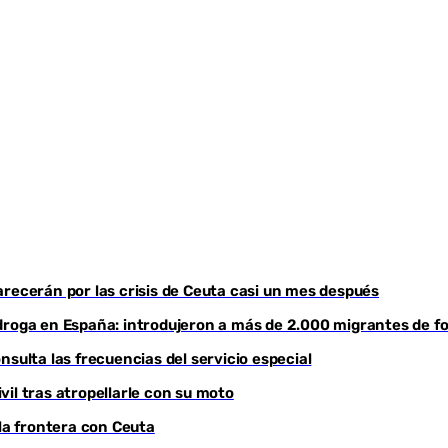
Youtube
recerán por las crisis de Ceuta casi un mes después
droga en España: introdujeron a más de 2.000 migrantes de fo
sulta las frecuencias del servicio especial
il tras atropellarle con su moto
 la frontera con Ceuta