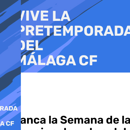
Ir
al
contenido
Arranca la Semana de la