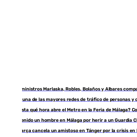
Los ministros Marlaska, Robles, Bolaños y Albares compa
Cae una de las mayores redes de tráfico de personas y 
¿Hasta qué hora abre el Metro en la Feria de Málaga? Con
Detenido un hombre en Málaga por herir a un Guardia Civ
El Barça cancela un amistoso en Tánger por la crisis en