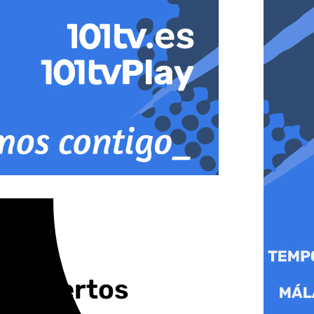
conciertos