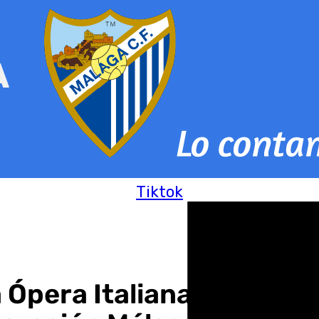
Tiktok
 Ópera Italiana con dos 