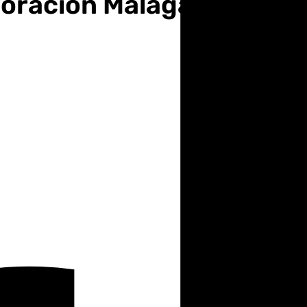
aboración Málaga de Moda