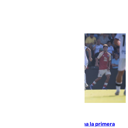
Ver más >
07.08.2026
El Málaga cae ante el Ceuta y suma la primera