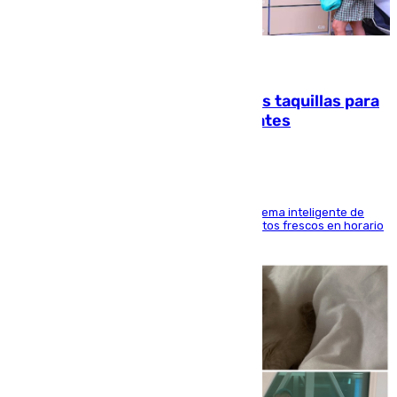
07.08.2026
El mercado de Jerez refrigera sus taquillas para
facilitar las compras a sus visitantes
El Mercado Central de Abastos estrena un sistema inteligente de
'smart lockers' que permite recoger los productos frescos en horario
de tarde y con total autonomía