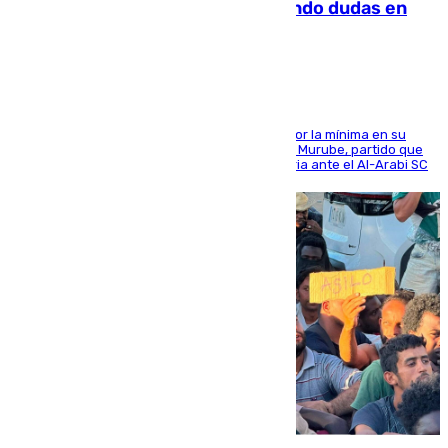
derrota de la pretemporada dejando dudas en
defensa
El cuadro dirigido por Juanfran Funes perdió por la mínima en su
envite contra el conjunto caballa en el Alfonso Murube, partido que
se disputó un día después de su primera victoria ante el Al-Arabi SC