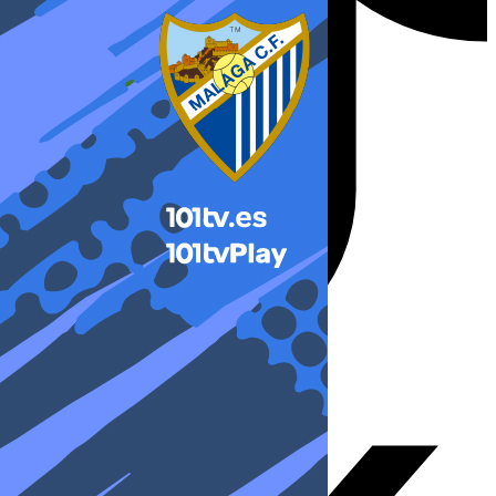
X-twitter