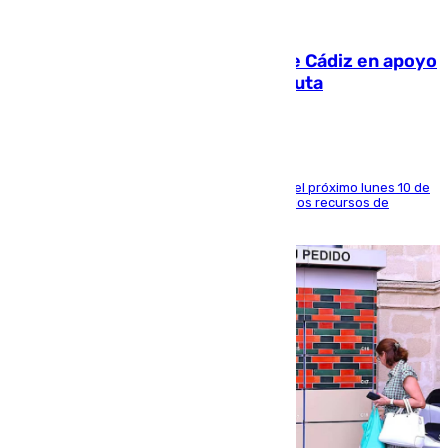
07.08.2026
CIES NO moviliza a la provincia de Cádiz en apoyo
a la respuesta humanitaria de Ceuta
La entidad social organiza una concentración el próximo lunes 10 de
agosto en Algeciras para exigir el refuerzo de los recursos de
atención en la frontera sur