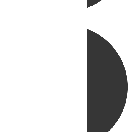
Directo