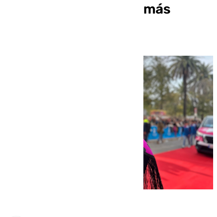
Málaga: «Es la noche más
esperada