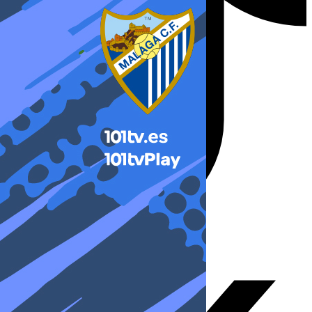
X-twitter