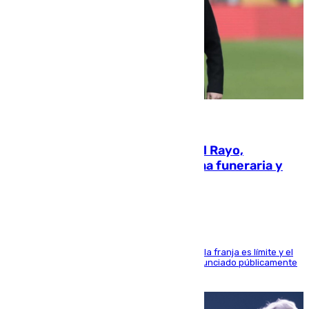
05.08.2026
Raúl Martín Presa, Presidente del Rayo,
amenazado de muerte: una corona funeraria y
pintadas con su nombre
La situación con los aficionados del cuadro de la franja es límite y el
máximo mandatario del club madrileño ha denunciado públicamente
que está recibiendo amenazas de muerte