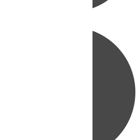
Directo