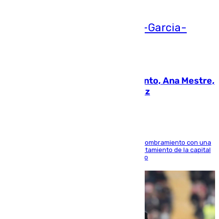
05.08.2026
La nueva presidenta del Parlamento, Ana Mestre,
hace parada institucional en Cádiz
Ana Mestre estrena su agenda oficial tras su nombramiento con una
doble visita a la Diputación Provincial y al Ayuntamiento de la capital
para sellar una etapa de colaboración y diálogo