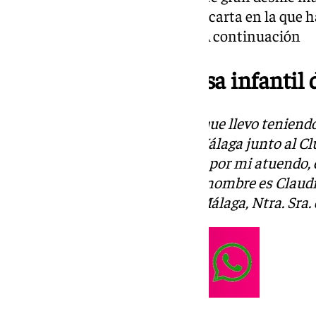
Ayuntamiento de la ciudad una carta en la que ha
niños en este día tan especial. A continuación
La carta de la alcaldesa infantil
Puede que os suene mi cara ya que llevo tenien
patinando en la Cabalgata de Málaga junto al Cl
años. Como podréis comprobar por mi atuendo, e
todas formas, me presento: mi nombre es Claud
estudio en el colegio Maristas Málaga, Ntra. Sra. d