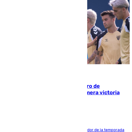
05.08.2026
Málaga-Al-Arabi: tercer encuentro de
pretemporada en busca de la primera victoria
blanquiazul
El conjunto de Juanfran Funes afronta el ecuador de la temporada