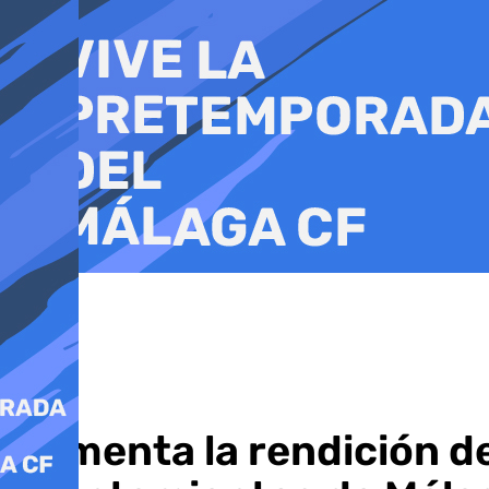
Ir
al
contenido
Aumenta la rendición de