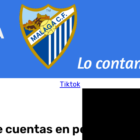
Tiktok
 cuentas en periodo volu