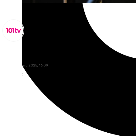
Lynx Devs
lunes, 27 enero 2025, 16:09
Compartir: