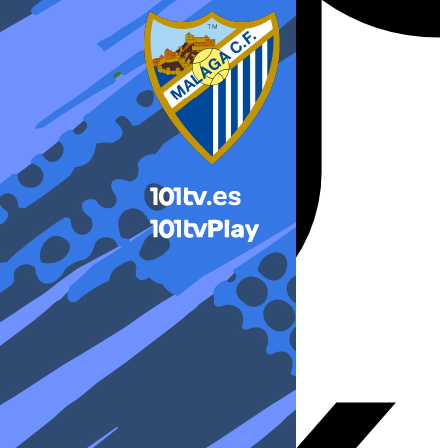
X-twitter