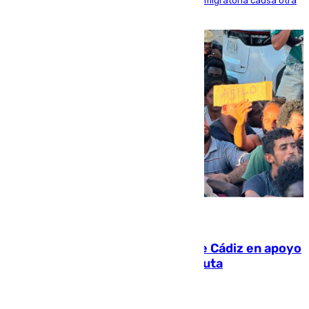
inmediaciones del espigón de Benzú y la crisis migratoria causa otra
víctima más
07.08.2026
CIES NO moviliza a la provincia de Cádiz en apoyo
a la respuesta humanitaria de Ceuta