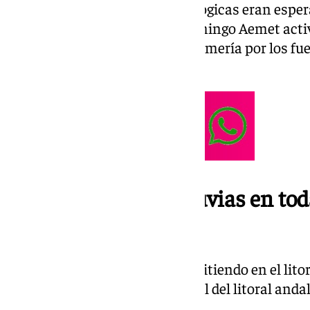
Dichas inclemencias meteorológicas eran esperad
pero a primera hora de este domingo Aemet acti
en toda la costa de Granada y Almería por los fu
litoral Oriental.
Aviso amarillo por lluvias en tod
Andalucía
Por un lado, las lluvias irán remitiendo en el litor
por el otro en la zona Occidental del litoral and
noche.