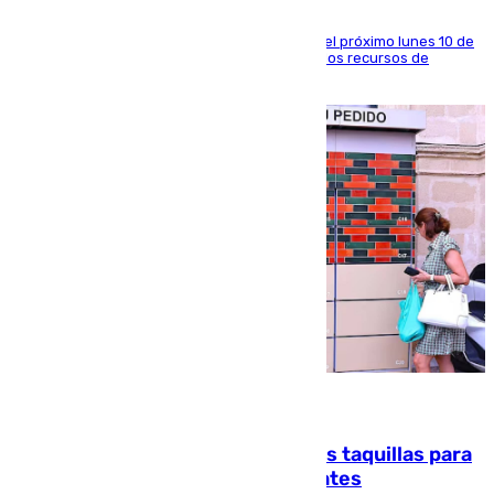
La entidad social organiza una concentración el próximo lunes 10 de
agosto en Algeciras para exigir el refuerzo de los recursos de
atención en la frontera sur
07.08.2026
El mercado de Jerez refrigera sus taquillas para
facilitar las compras a sus visitantes