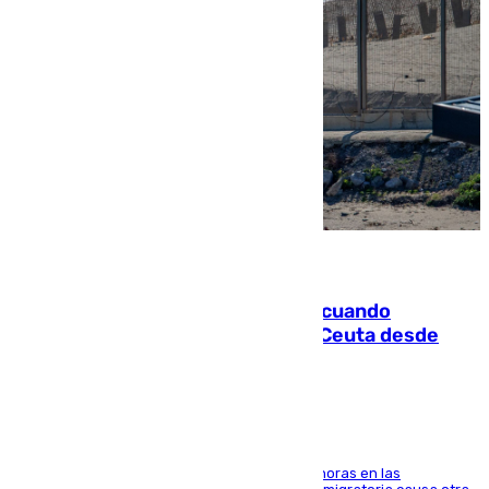
07.08.2026
Fallece un joven tras caer al mar cuando
intentaba entrar en parapente a Ceuta desde
Marruecos
El accidente se produjo alrededor de las 8.00 horas en las