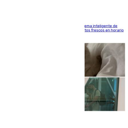
El Mercado Central de Abastos estrena un sistema inteligente de
'smart lockers' que permite recoger los productos frescos en horario
de tarde y con total autonomía
07.08.2026