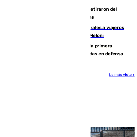
Fernando Calero y Carlos Dotor se retiraron del
encuentro contra el Ceuta con molestias
España restablece controles temporales a viajeros
procedentes de Italia como repuesta a Meloni
El Málaga cae ante el Ceuta y suma la primera
derrota de la pretemporada dejando dudas en defensa
Lo más visto >
Más noticias
Ver más >