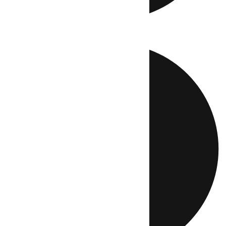
Directo