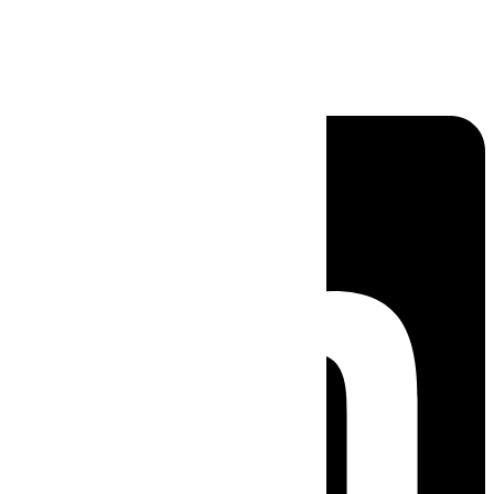
Linkedin