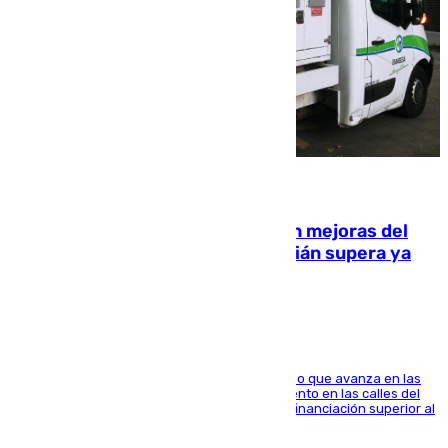
08.08.2026
La inversión del Ayuntamiento en mejoras del
entorno del Prado de San Sebastián supera ya
1.600.000 euros
El consistorio, a través de Emasesa, ha indicado que avanza en las
obras de renovación de las redes de saneamiento en las calles del
entorno del Prado, contando la zona con una financiación superior al
millón y medio de euros