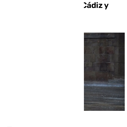
Málaga y amarillo en Cádiz y
Huelva