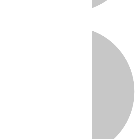
Directo