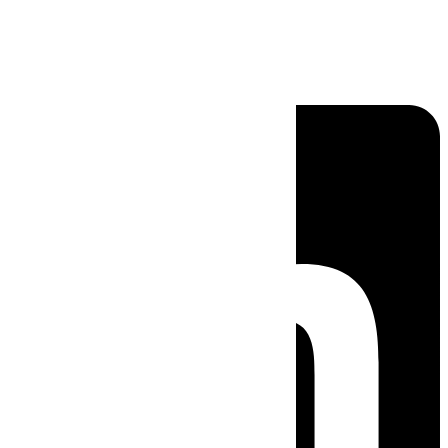
Linkedin