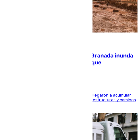
08.08.2026
Una tormenta en la provincia de Granada inunda
las calles de Puebla de Don Fadrique
Hasta 71 litros de agua por metro cuadrado se llegaron a acumular
en el municipio, lo que ocasionó daños en infraestructuras y caminos
rurales durante este viernes