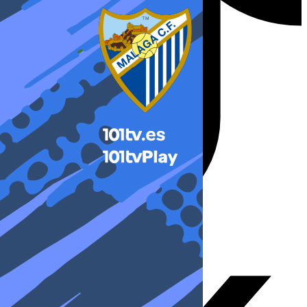
X-twitter