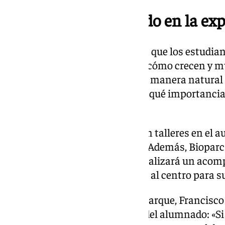
Un aprendizaje basado en la exp
El proyecto está concebido para que los estudi
cómo funciona un ecosistema: cómo crecen y m
reproducen, cómo se regulan de manera natural l
microorganismos y animales, y qué importancia t
y su hábitat.
Todo ello se complementará con talleres en el au
de Desarrollo Sostenible (ODS). Además, Biopar
previamente al profesorado y realizará un aco
incluirá videollamadas y visitas al centro para s
Durante el acto, el director del parque, Francisco
importancia de la implicación del alumnado: «S