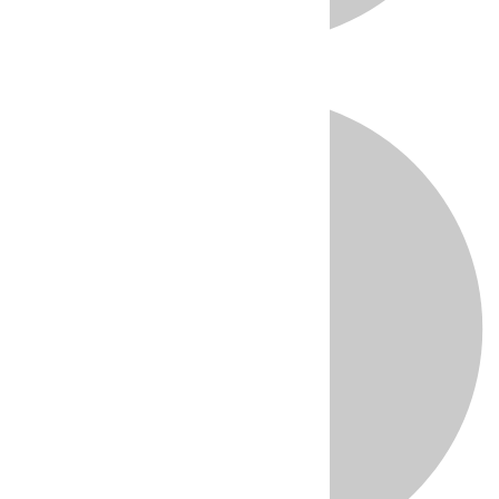
Directo