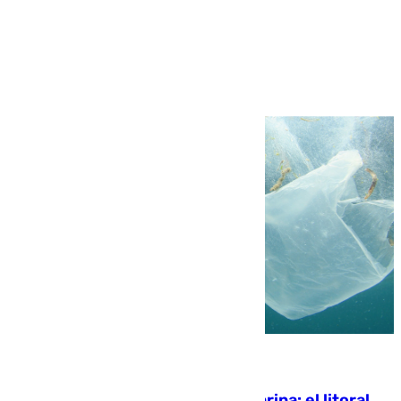
Más noticias
Ver más >
05.08.2026
Julio supera a junio en basura marina: el litoral