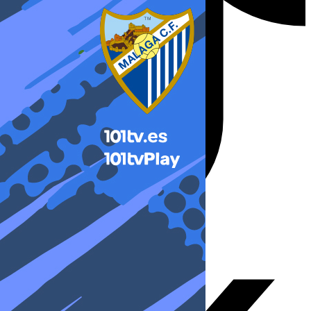
X-twitter