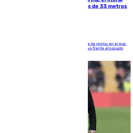
occidental malagueño recoge más de 33 metros
cúbicos de residuos
La actividad veraniega incrementa la presencia de restos en el mar,
aunque los datos reflejan una evolución positiva frente al pasado
verano