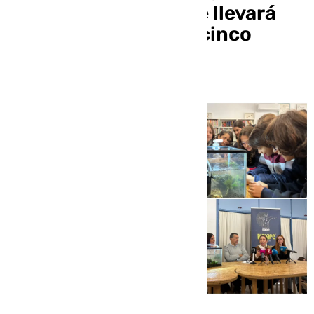
proyecto pionero que llevará
ecosistemas vivos a cinco
colegios de Málaga