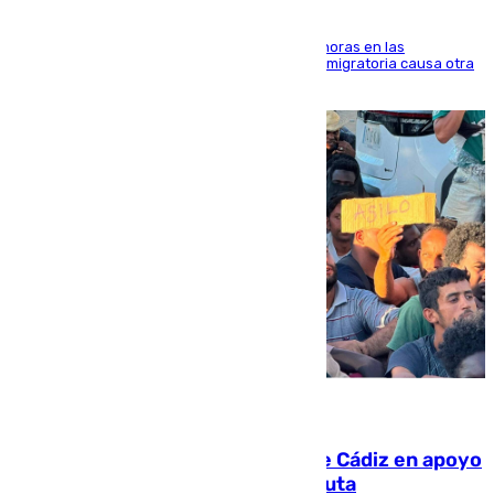
El accidente se produjo alrededor de las 8.00 horas en las
inmediaciones del espigón de Benzú y la crisis migratoria causa otra
víctima más
07.08.2026
CIES NO moviliza a la provincia de Cádiz en apoyo
a la respuesta humanitaria de Ceuta