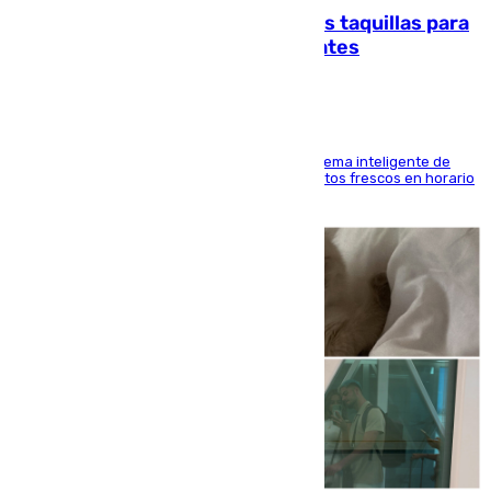
El mercado de Jerez refrigera sus taquillas para
facilitar las compras a sus visitantes
El Mercado Central de Abastos estrena un sistema inteligente de
'smart lockers' que permite recoger los productos frescos en horario
de tarde y con total autonomía