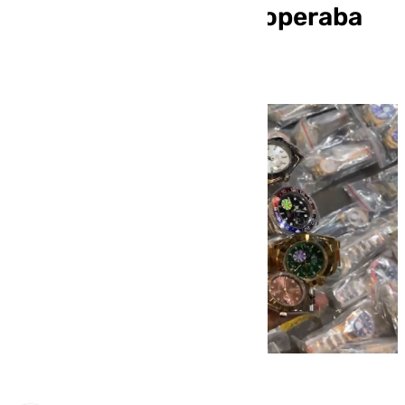
falsificaciones y que operaba
en Málaga