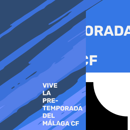
Ir
al
contenido
Tiktok