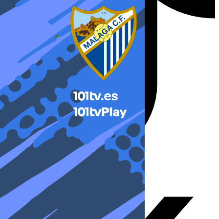
X-twitter