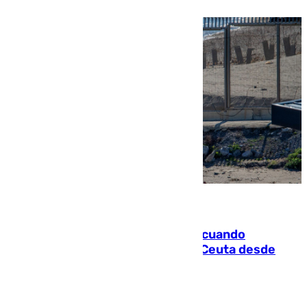
07.08.2026
Fallece un joven tras caer al mar cuando
intentaba entrar en parapente a Ceuta desde
Marruecos