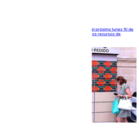
La entidad social organiza una concentración el próximo lunes 10 de
agosto en Algeciras para exigir el refuerzo de los recursos de
atención en la frontera sur
07.08.2026