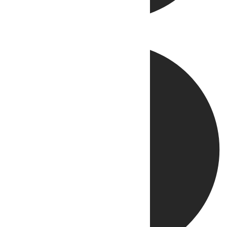
Directo