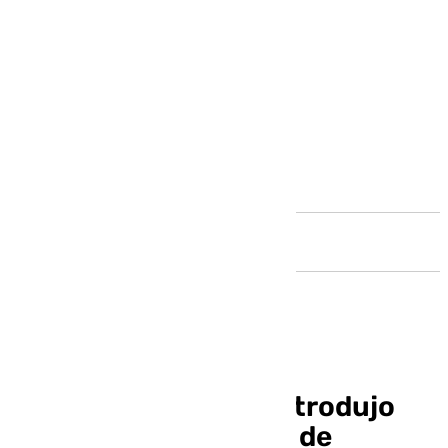
Andalucía
Cae una trama que introdujo
casi 2.000 toneladas de