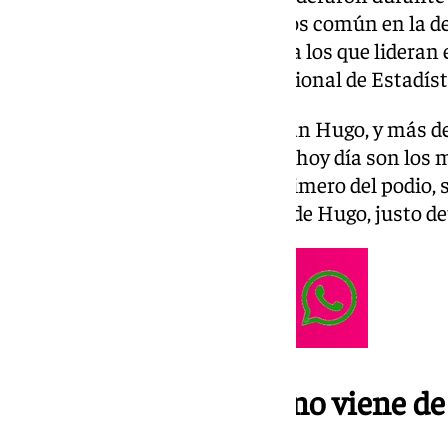
innovar, y ser la provincia menos común en la d
recién nacidos. Son Hugo y Sofía los que lideran 
últimos datos del Instituto Nacional de Estadíst
Un total de 3.289 bebés se llaman Hugo, y más de
llaman Sofía en Málaga, ambos hoy día son los má
Aunque Manuel ya no esté el primero del podio, s
estando a tan solo dos puestos de Hugo, justo de
Una decisión que ya no viene de