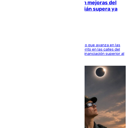
La inversión del Ayuntamiento en mejoras del
entorno del Prado de San Sebastián supera ya
1.600.000 euros
El consistorio, a través de Emasesa, ha indicado que avanza en las
obras de renovación de las redes de saneamiento en las calles del
entorno del Prado, contando la zona con una financiación superior al
millón y medio de euros