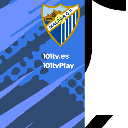
X-twitter