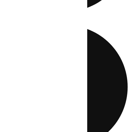
Directo