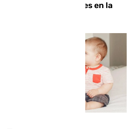
nombres más comunes en la
provincia