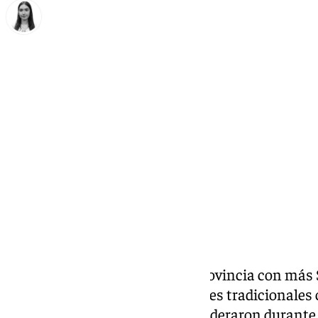
Laura Flores
viernes, 21 noviembre 2025, 21:44
Compartir:
Málaga se consolidó como la provincia con más
apenas unos meses. Los nombres tradicionale
llevan en la provincia, aunque lideraron durante