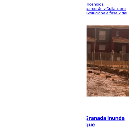
La UME se suma al operativo de control de los incendios,
progresando adecuadamente los de Sierra Engarcerán y Culla, pero
centrando todo el empeño en el de Culla, que evoluciona a fase 2 del
PEIF
08.08.2026
Una tormenta en la provincia de Granada inunda
las calles de Puebla de Don Fadrique