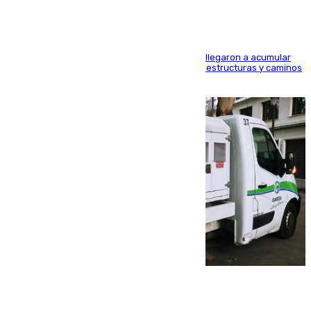
Hasta 71 litros de agua por metro cuadrado se llegaron a acumular
en el municipio, lo que ocasionó daños en infraestructuras y caminos
rurales durante este viernes
08.08.2026