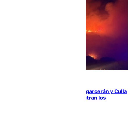
08.08.2026
Incendios de Castellón: Sierra Engarcerán y Culla
evolucionan positivamente y centran los
esfuerzos en Tírig