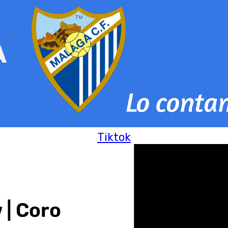
Tiktok
 | Coro