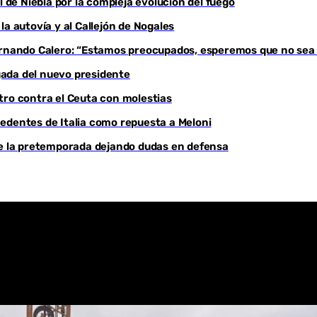
l de Niebla por la compleja evolución del fuego
a autovía y al Callejón de Nogales
Youtube
Fernando Calero: “Estamos preocupados, esperemos que no sea
egada del nuevo presidente
tro contra el Ceuta con molestias
edentes de Italia como repuesta a Meloni
de la pretemporada dejando dudas en defensa