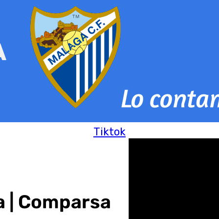
Tiktok
a | Comparsa