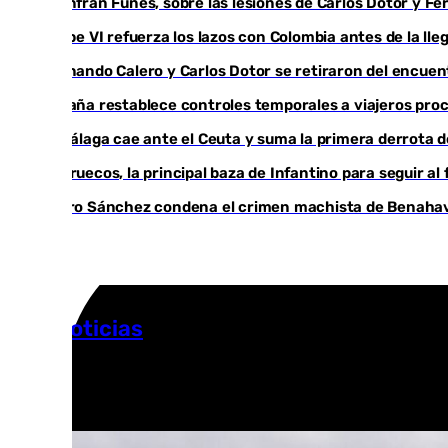
Juanfran Funes, sobre las lesiones de Carlos Dotor y 
Felipe VI refuerza los lazos con Colombia antes de la ll
Fernando Calero y Carlos Dotor se retiraron del encuen
España restablece controles temporales a viajeros proc
El Málaga cae ante el Ceuta y suma la primera derrota
Marruecos, la principal baza de Infantino para seguir al 
Pedro Sánchez condena el crimen machista de Benahav
Más noticias
Ver más >