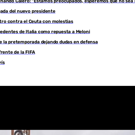
Fernando Calero: “Estamos preocupados, esperemos que no sea
egada del nuevo presidente
Youtube
tro contra el Ceuta con molestias
edentes de Italia como repuesta a Meloni
 de la pretemporada dejando dudas en defensa
frente de la FIFA
ís