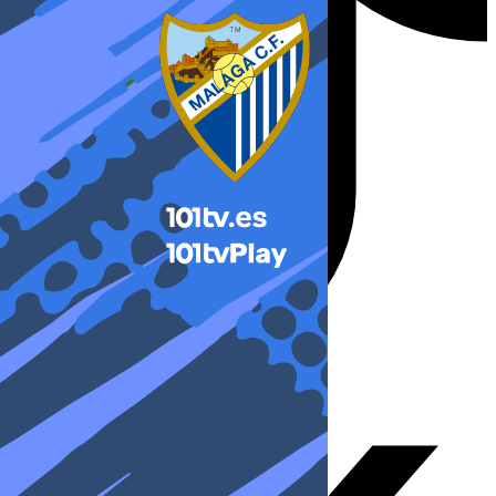
X-twitter