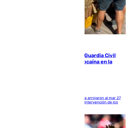
09.08.2026
Persecución en Punta Umbría: la Guardia Civil
interviene más de 800 kilos de cocaína en la
costa de Huelva
Los tripulantes de una embarcación semirrígida arrojaron al mar 27
fardos durante la huida para intentar evitar la intervención de los
agentes