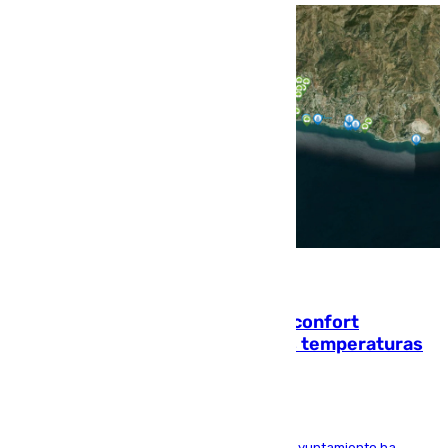
08.08.2026
Málaga contabiliza 148 zonas de confort
climático para enfrentar las altas temperaturas
El Área de Sostenibilidad Medioambiental del Ayuntamiento ha