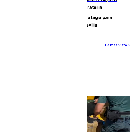
procedentes de Italia por la presión migratoria
El Ayuntamiento desarrolla una estrategia para
recuperar la identidad patrimonial de Sevilla
Lo más visto >
Más noticias
Ver más >