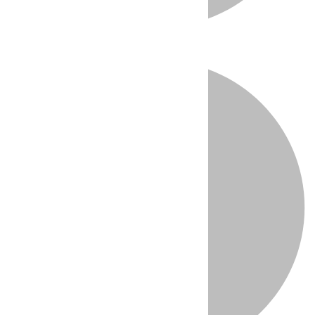
Directo