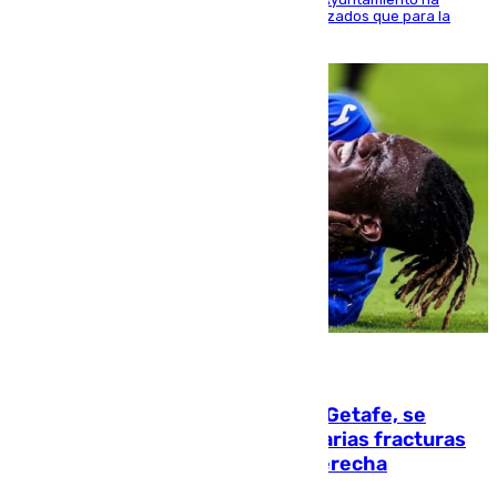
realizado una red de espacios frescos y señalizados que para la
población evite el calor
08.08.2026
Christantus Uche, delantero del Getafe, se
perderá toda la temporada por varias fracturas
en los ligamentos de su rodilla derecha