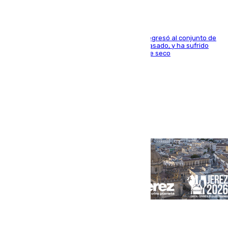
El centrocampista reconvertido en atacante regresó al conjunto de
la capital, después de salir obligado el curso pasado, y ha sufrido
una lesión que lo mantendrá un año en el dique seco
Portada