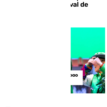
| Gran Final del carnaval de
Málaga