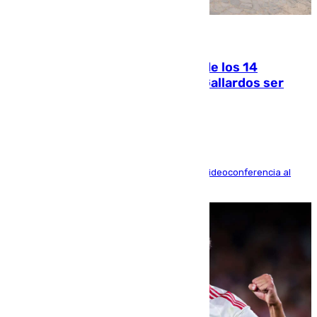
07.08.2026
La Justicia ofrece a las familias de los 14
fallecidos en el incendio de Los Gallardos ser
acusación particular
La mayoría de las comparecencias serán por videoconferencia al
residir los familiares fuera de España