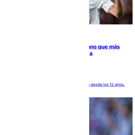
07.08.2026
Juanlu Sánchez, el sexto canterano que más
dinero deja en las arcas del Sevilla
El lateral de Montequinto, formado en el Sevilla desde los 12 años,
pone rumbo a Inglaterra