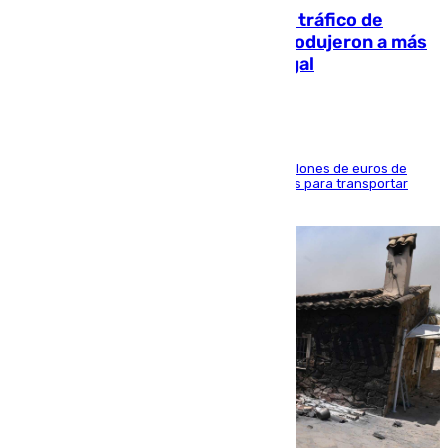
Cae una de las mayores redes de tráfico de
personas y droga en España: introdujeron a más
de 2.000 migrantes de forma ilegal
La organización habría obtenido más de 24 millones de euros de
beneficio y utilizaba las mismas embarcaciones para transportar
droga a Argelia y personas de vuelta