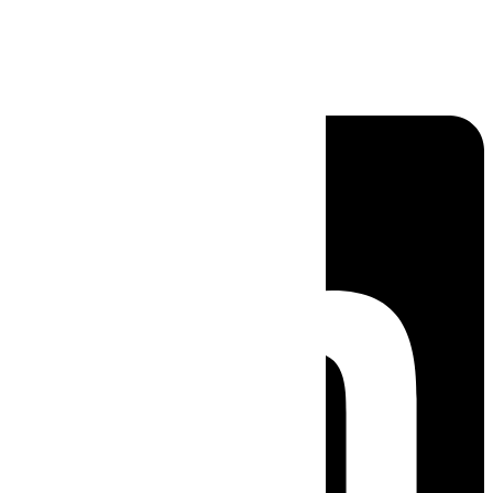
Linkedin