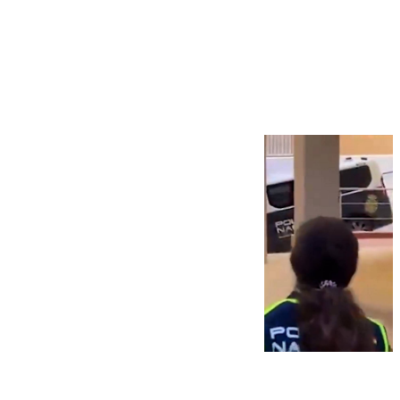
Más noticias
Ver más >
07.08.2026