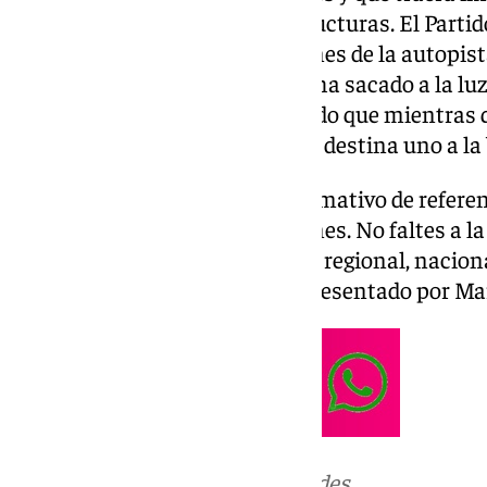
Además hablamos de infraestructuras. El Partido
el Gobierno con las bonificaciones de la autopista
como su principal ariete. El PP ha sacado a la lu
rentabilidad de la AP-7 señalando que mientras 
30 millones solamente en 2023 destina uno a la 
Las noticias de 101tv es el informativo de refere
Desde las 20.00 de lunes a viernes. No faltes a la
relevantes en los ámbitos local, regional, naciona
deportivo y la Semana Santa. Presentado por Ma
Más noticias de
101TV
en las redes