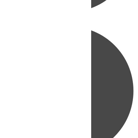
Directo