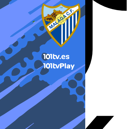
X-twitter