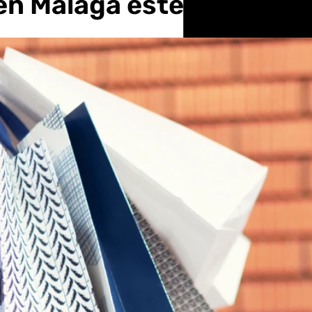
en Málaga este 5 de ener