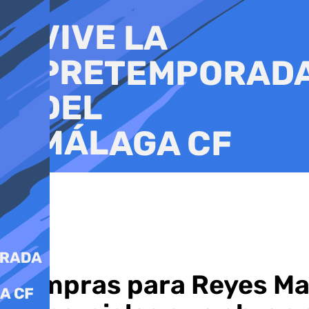
Ir
al
contenido
Compras para Reyes Mago