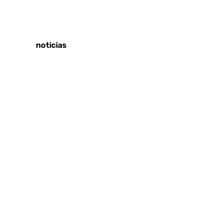
Tags:
Últimas noticias