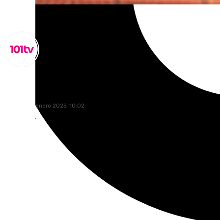
Miguel Alfonso
domingo, 5 enero 2025, 10:02
Compartir: