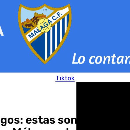
Tiktok
s: estas son las tienda