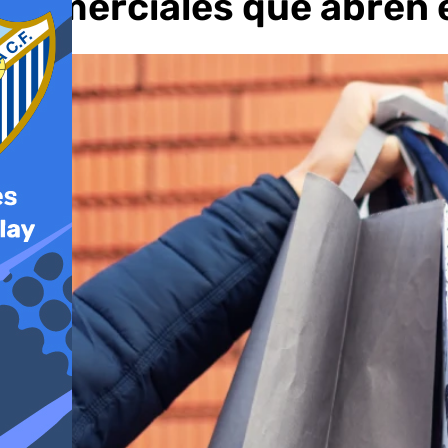
comerciales que abren 