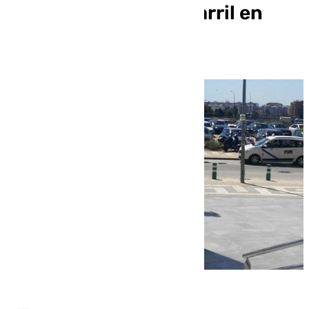
una disputa por un carril en
Almáchar