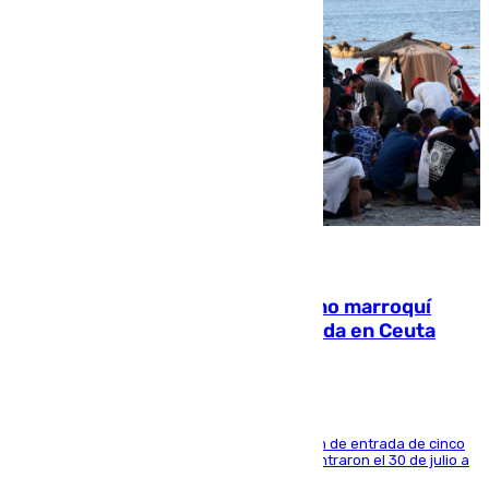
08.08.2026
Expulsado de España un ciudadano marroquí
condenado por allanar una vivienda en Ceuta
La sentencia también contiene una prohibición de entrada de cinco
años al país y es uno de los inmigrantes que entraron el 30 de julio a
la ciudad autónoma