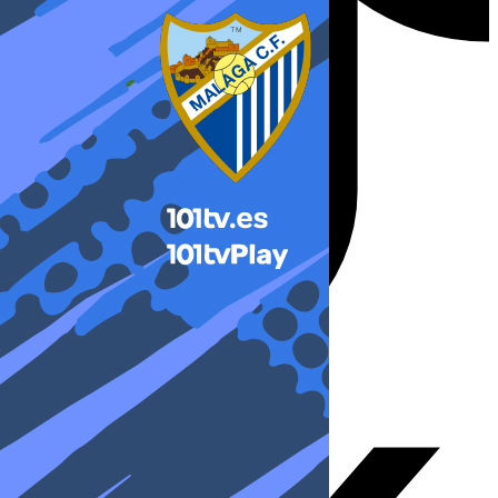
X-twitter