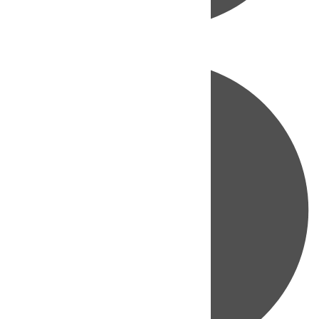
Directo