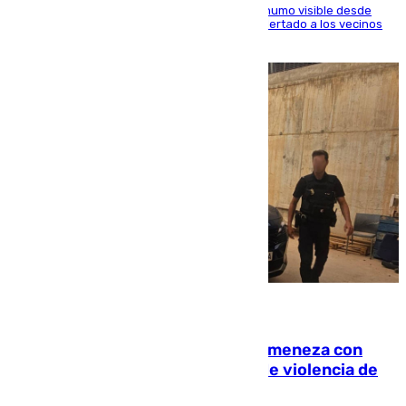
El fuego ha levantado una densa columna de humo visible desde
distintos puntos del Área Metropolitana y ha alertado a los vecinos
de la capital
08.08.2026
Retiene a su mujer en su casa y ameneza con
quemar la vivienda: nuevo caso de violencia de
género en Málaga