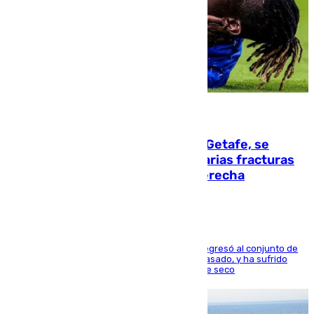
08.08.2026
Christantus Uche, delantero del Getafe, se
perderá toda la temporada por varias fracturas
en los ligamentos de su rodilla derecha
El centrocampista reconvertido en atacante regresó al conjunto de
la capital, después de salir obligado el curso pasado, y ha sufrido
una lesión que lo mantendrá un año en el dique seco