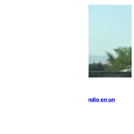
08.08.2026
Los Bomberos combaten un incendio en un
paraje de Granada