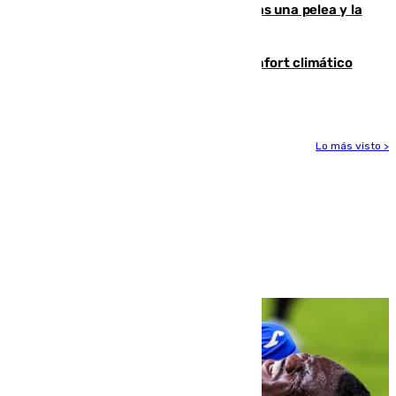
Tensión en la prisión de Alhaurín tras una pelea y la
incautación de un punzón
Málaga contabiliza 148 zonas de confort climático
para enfrentar las altas temperaturas
Lo más visto >
Más noticias
Ver más >