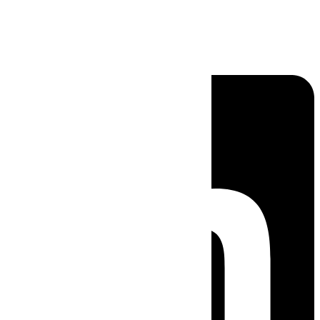
Linkedin