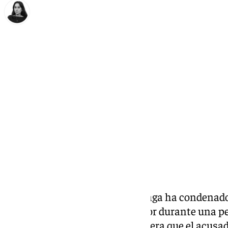
Elena Lozano
jueves, 13 noviembre 2025, 15:13
Compartir:
La Audiencia Provincial de Málaga ha condenado 
hombre que mató a un agricultor durante una p
de Almáchar. El tribunal considera que el acusad