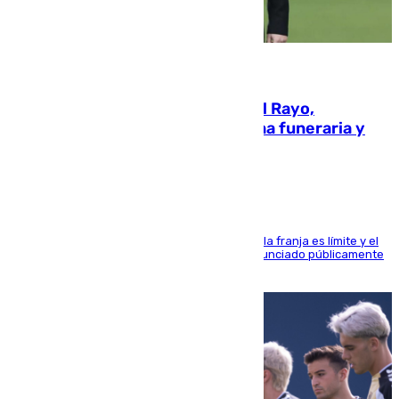
05.08.2026
Raúl Martín Presa, Presidente del Rayo,
amenazado de muerte: una corona funeraria y
pintadas con su nombre
La situación con los aficionados del cuadro de la franja es límite y el
máximo mandatario del club madrileño ha denunciado públicamente
que está recibiendo amenazas de muerte