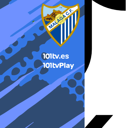
X-twitter