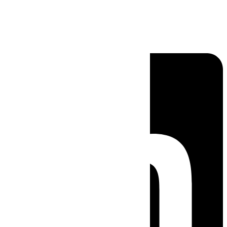
Linkedin