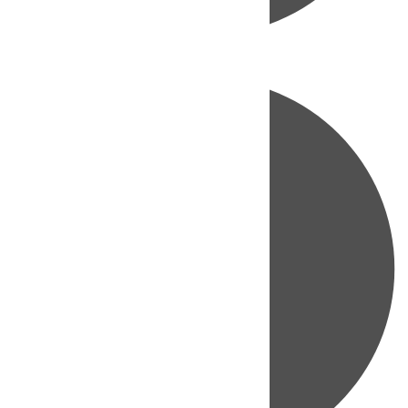
Directo