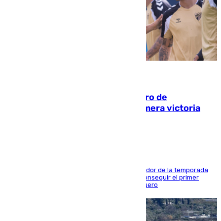
05.08.2026
Málaga-Al-Arabi: tercer encuentro de
pretemporada en busca de la primera victoria
blanquiazul
El conjunto de Juanfran Funes afronta el ecuador de la temporada
contra el cuadro catarí, en el que intentarán conseguir el primer
triunfo de los amistosos previo al arranque liguero