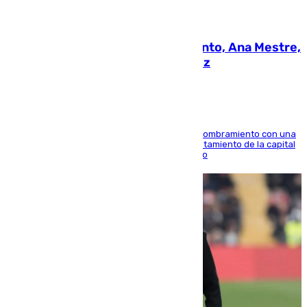
05.08.2026
La nueva presidenta del Parlamento, Ana Mestre,
hace parada institucional en Cádiz
Ana Mestre estrena su agenda oficial tras su nombramiento con una
doble visita a la Diputación Provincial y al Ayuntamiento de la capital
para sellar una etapa de colaboración y diálogo