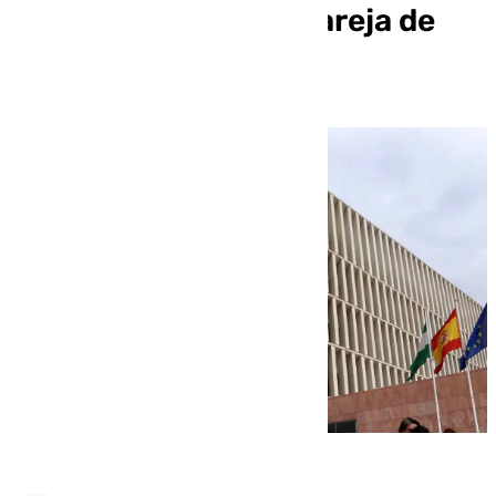
maquinaria de la expareja de
una de ellas