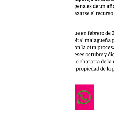
que ascendió a 2.700 euros. La pena es de un año
apropiación indebida, tras rechazarse el recurso
procesadas.
La justicia consideró probado que en febrero de 
abandono de una finca de la capital malagueña p
que convivía en dicho espacio con la otra proce
acuerdo para proceder en los meses octubre y di
desmantelamiento y venta como chatarra de la 
desuso existente en dicha finca propiedad de la 
acusada.