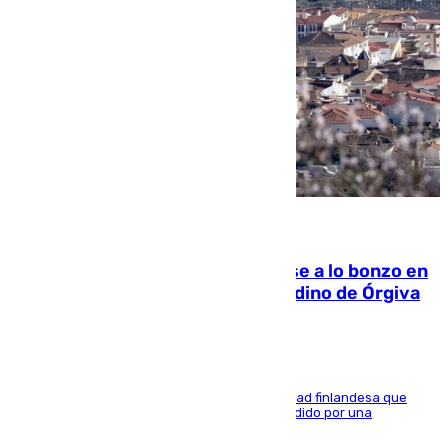
05.08.2026
Muere un indigente tras quemarse a lo bonzo en
una bañera en el municipio granadino de Órgiva
Se trata de un hombre de 52 años y nacionalidad finlandesa que
vivía en la calle y que hace unos días, fue atendido por una
enfermedad mental