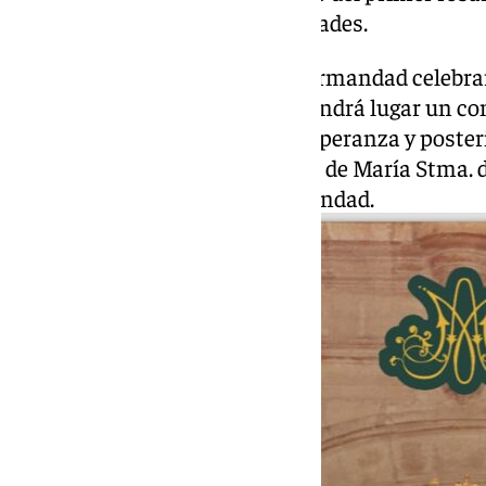
programadas diferentes actividades.
Los días 2, 3 y 4 de octubre la hermandad celebra
tras la celebración de la misa tendrá lugar un c
la Archicofradía del Paso y la Esperanza y pos
sobre la historia de los Rosarios de María Stma. 
salón de actos de la casa hermandad.