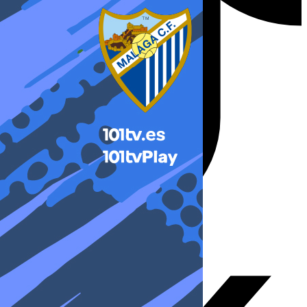
X-twitter