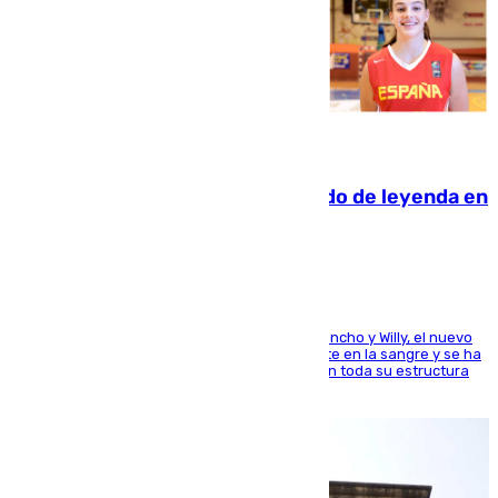
06.08.2026
La familia Hernangómez: un legado de leyenda en
el mundo del baloncesto
Desde los padres hasta la hermana junto a Francho y Willy, el nuevo
jugador del Unicaja lleva este magnífico deporte en la sangre y se ha
ido inculcando de generación en generación en toda su estructura
familiar