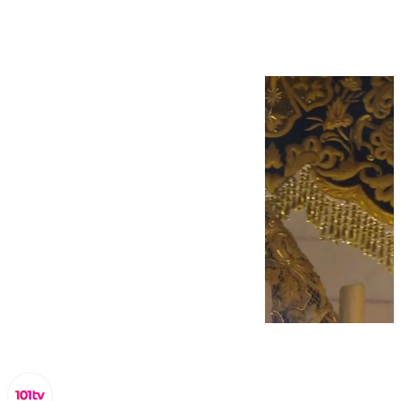
Lágrimas y Favores