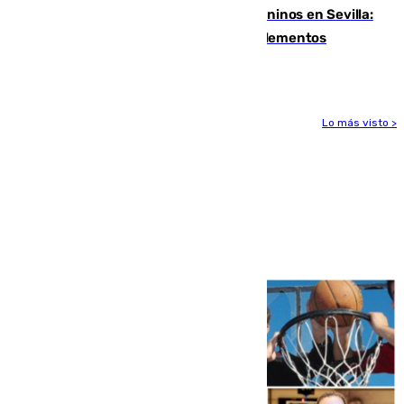
Continúan los cierres de parques caninos en Sevilla:
se detectan alimentos que contienen elementos
peligrosos
Lo más visto >
Más noticias
Ver más >