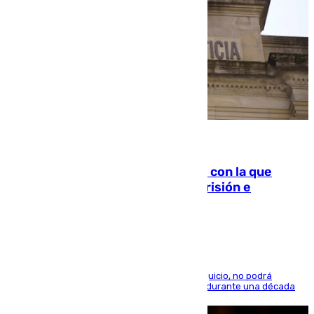
06.08.2026
Agrede sexualmente a una mujer con la que
quedó por Instagram: dos años prisión e
indemnización de 9.000 euros
El condenado, que reconoció los hechos en el juicio, no podrá
acercarse a la víctima ni comunicarse con ella durante una década