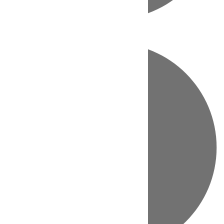
Directo