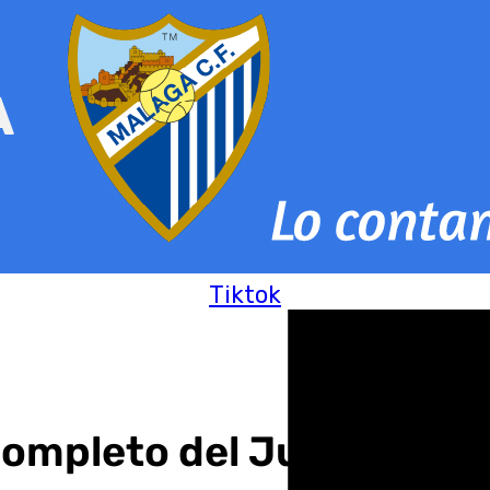
Tiktok
 completo del Jubileo de