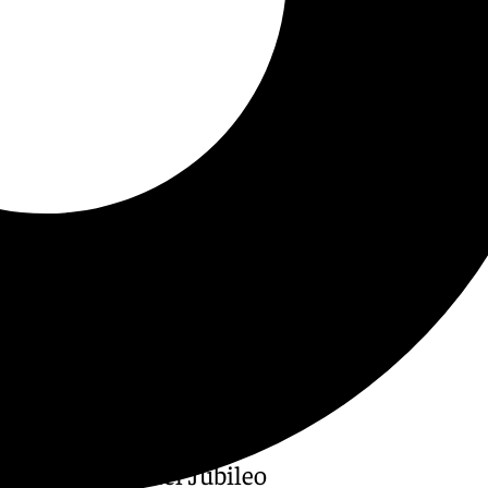
ista de actos del Jubileo