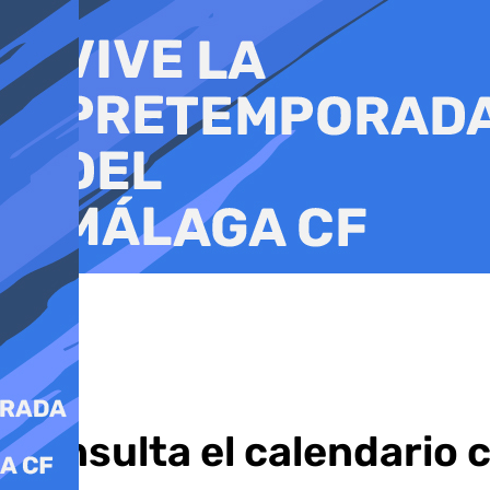
Ir
al
contenido
Consulta el calendario