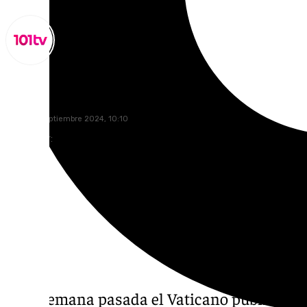
Lynx Devs
lunes, 23 septiembre 2024, 10:10
Compartir:
Esta semana pasada el Vaticano publicó la l