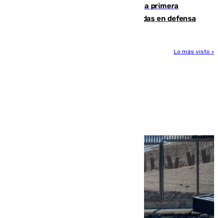
El Málaga cae ante el Ceuta y suma la primera
derrota de la pretemporada dejando dudas en defensa
Lo más visto >
Más noticias
Ver más >