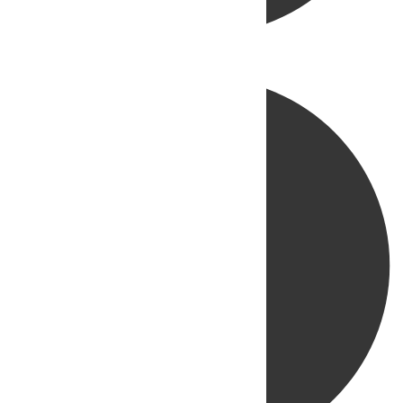
Directo