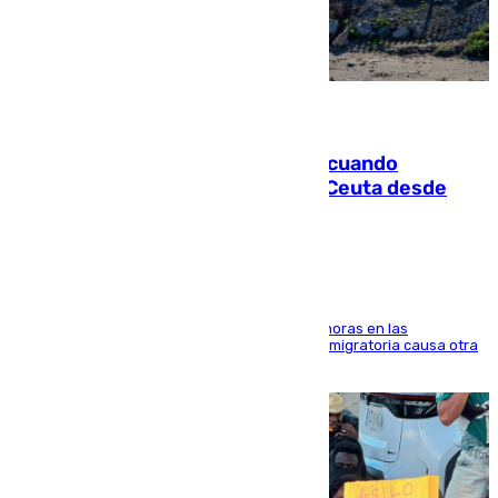
07.08.2026
Fallece un joven tras caer al mar cuando
intentaba entrar en parapente a Ceuta desde
Marruecos
El accidente se produjo alrededor de las 8.00 horas en las
inmediaciones del espigón de Benzú y la crisis migratoria causa otra
víctima más