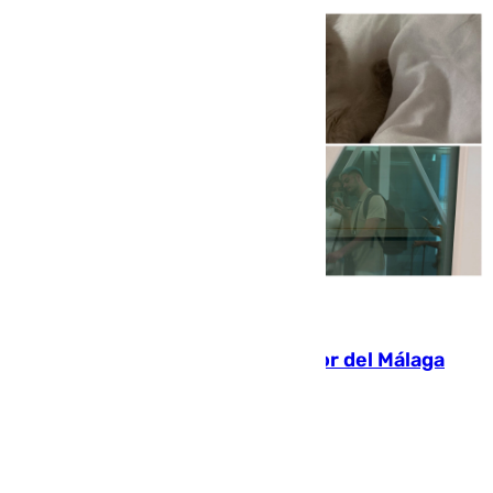
07.08.2026
Isco, la nueva mascota del jugador del Málaga
Dani Lorenzo