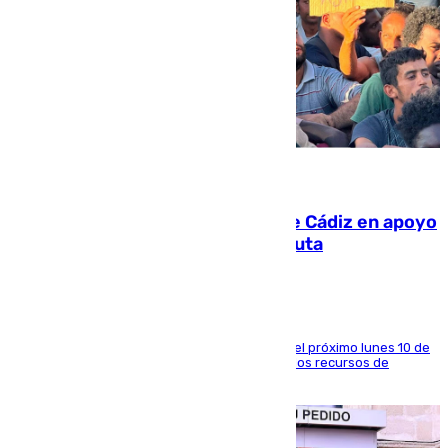
07.08.2026
CIES NO moviliza a la provincia de Cádiz en apoyo
a la respuesta humanitaria de Ceuta
La entidad social organiza una concentración el próximo lunes 10 de
agosto en Algeciras para exigir el refuerzo de los recursos de
atención en la frontera sur