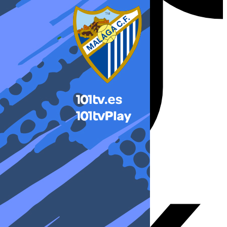
X-twitter