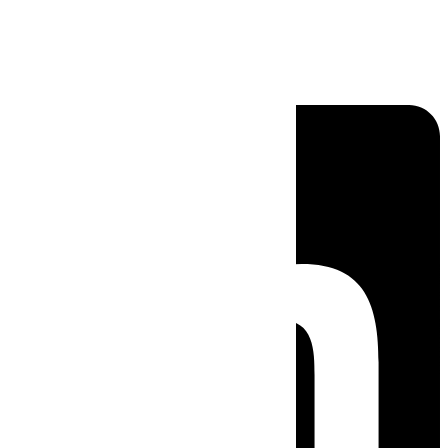
Linkedin