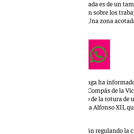
El socavón provocado en la calzada es de un ta
podido comprobar 101 Televisión sobre los traba
donde se ha producido el daño. Una zona acota
la Policía Local.
El propio Ayuntamiento de Málaga ha informado a
canales oficiales de que la calle Compás de la V
tráfico esta mañana con motivo de la rotura de 
madrugada a la altura de la plaza Alfonso XII, q
calzada.
Efectivos de la Policía Local están regulando la