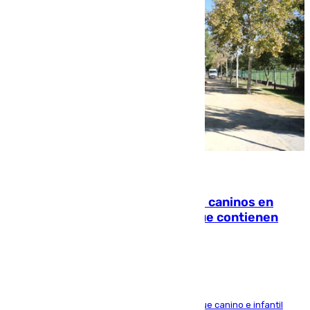
06.08.2026
Continúan los cierres de parques caninos en
Sevilla: se detectan alimentos que contienen
elementos peligrosos
En la tarde del 6 de agosto ha cerrado el parque canino e infantil