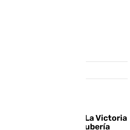
Andalucía
Cortado el tráfico en La Victoria
por la rotura de una tubería