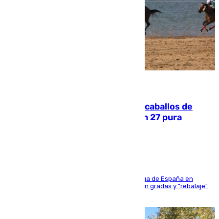
06.08.2026
El primer ciclo de las carreras de caballos de
Sanlúcar arranca este sábado con 27 pura
sangres
181 edición de la competición hípica más antigua de España en
activo donde aficionados y profesionales llenan gradas y "rebalaje"
de la playa de sanluqueña