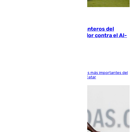
06.08.2026
Ya se han estrenado los tres delanteros del
Málaga: Eneko Jauregui, bigoleador contra el Al-
Arabi SC
El delantero vasco ha sido uno de los jugadores más importantes del
partido de los de Funes contra el conjunto de Catar