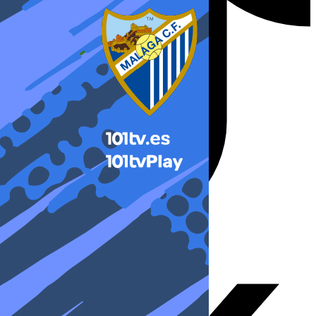
X-twitter