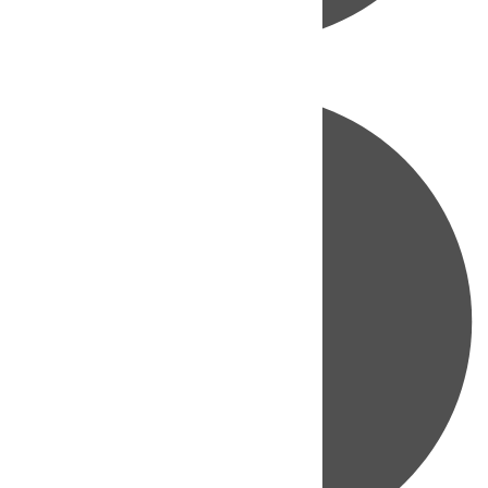
Directo