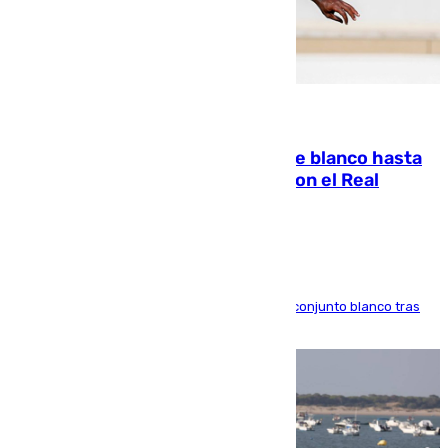
06.08.2026
Vinícius Júnior seguirá vestido de blanco hasta
2032 tras cerrar su renovación con el Real
Madrid
El atacante brasileño amplía su vínculo con el conjunto blanco tras
una etapa repleta de éxitos y protagonismo