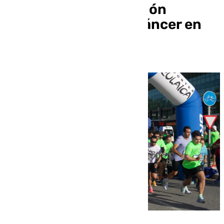
carrera de la Asociación
Española contra el Cáncer en
Málaga TechPark