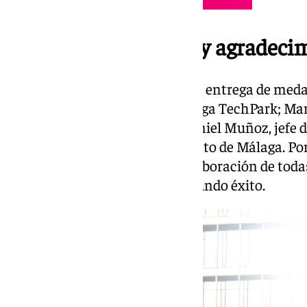
Entrega de medallas y agradeci
La jornada ha culminado con la entrega de medal
Felipe Romera, director de Málaga TechPark; Mar
sostenibilidad de la AECC, y Daniel Muñoz, jefe 
representación del Ayuntamiento de Málaga. Por
sus palabras a agradecer la colaboración de toda
que han hecho posible este rotundo éxito.