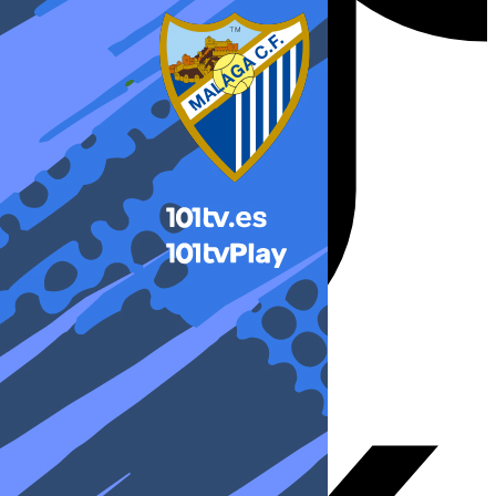
X-twitter