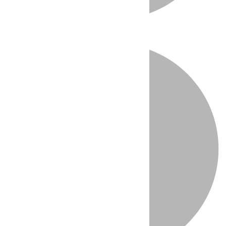
Directo