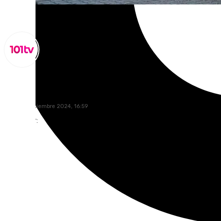
Miguel Alfonso
lunes, 16 diciembre 2024, 16:59
Compartir: