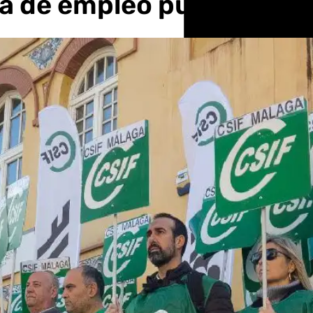
rta de empleo público