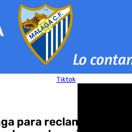
Tiktok
aga para reclamar al Gob