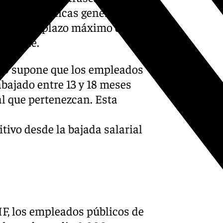
ncias políticas generales” y
que en el plazo máximo de 10
pediente.
010 supone que los empleados
bajado entre 13 y 18 meses
al que pertenezcan. Esta
itivo desde la bajada salarial
IF, los empleados públicos de