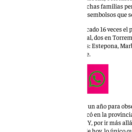
2024, con el número 94.974. Muchas familias p
manera de paliar los grandes desembolsos que se
En la provincia de Málaga ha tocado 16 veces el 
las que seis han sido en la capital, dos en Torr
vez en las siguientes localidades: Estepona, Marbe
Antequera y Alhaurín de la Torre.
Solamente hay que remontarse un año para obser
premio de la Lotería del Niño tocó en la provinc
había tocado desde el año 2021. Y, por ir más allá
había tocado desde 2016. A día de hoy, lo único q