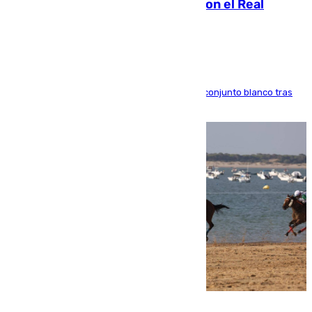
2032 tras cerrar su renovación con el Real
Madrid
El atacante brasileño amplía su vínculo con el conjunto blanco tras
una etapa repleta de éxitos y protagonismo