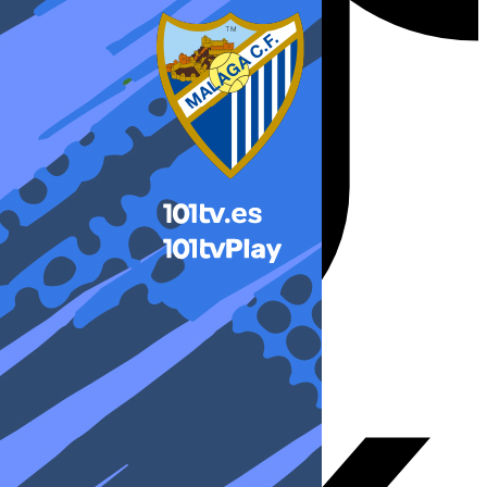
X-twitter