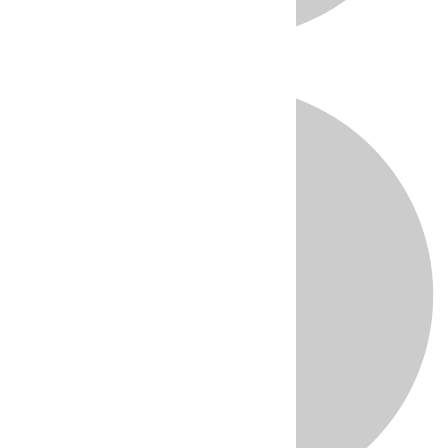
Directo