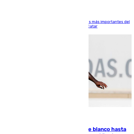
El delantero vasco ha sido uno de los jugadores más importantes del
partido de los de Funes contra el conjunto de Catar
06.08.2026
Vinícius Júnior seguirá vestido de blanco hasta