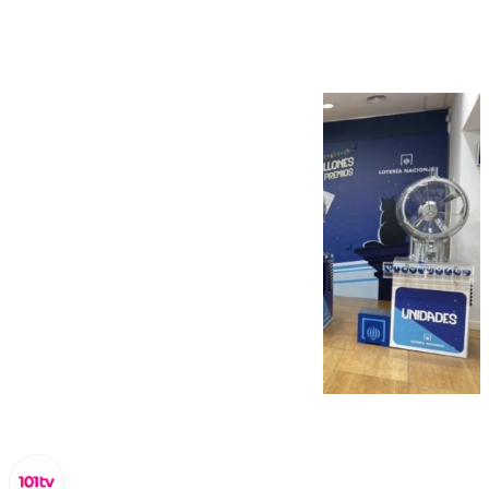
Niño en Málaga?