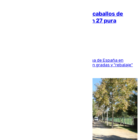
06.08.2026
El primer ciclo de las carreras de caballos de
Sanlúcar arranca este sábado con 27 pura
sangres
181 edición de la competición hípica más antigua de España en
activo donde aficionados y profesionales llenan gradas y "rebalaje"
de la playa de sanluqueña