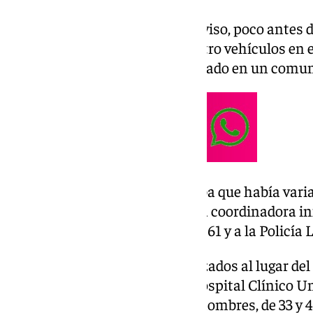
El teléfono 112 ha recibido un aviso, poco antes d
informaba de la colisión de cuatro vehículos en 
con la calle Boheme, han precisado en un comu
En la llamada, el testigo indicaba que había var
consideración, por lo que la sala coordinadora i
Emergencias Sanitarias (CES) 061 y a la Policía L
Los servicios sanitarios desplazados al lugar de
traslado de cuatro heridos al Hospital Clínico Un
mujeres, de 25 y 28 años, y dos hombres, de 33 y 