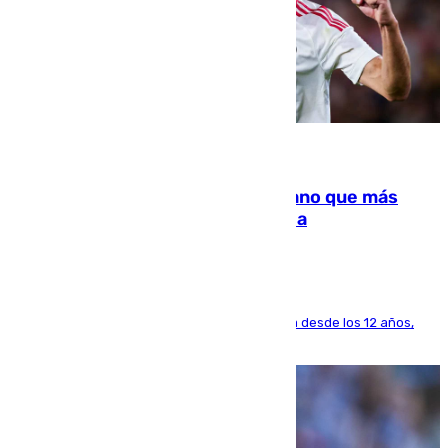
07.08.2026
Juanlu Sánchez, el sexto canterano que más
dinero deja en las arcas del Sevilla
El lateral de Montequinto, formado en el Sevilla desde los 12 años,
pone rumbo a Inglaterra