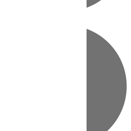
Directo