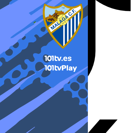
X-twitter