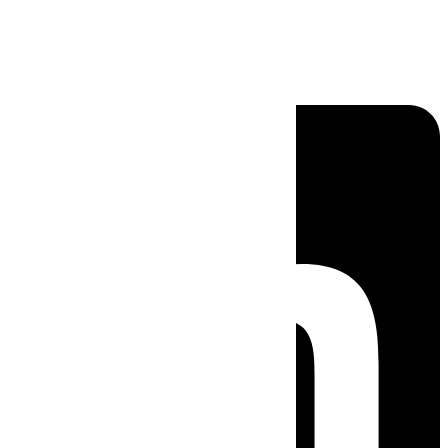
Linkedin