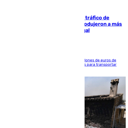
07.08.2026
Cae una de las mayores redes de tráfico de
personas y droga en España: introdujeron a más
de 2.000 migrantes de forma ilegal
La organización habría obtenido más de 24 millones de euros de
beneficio y utilizaba las mismas embarcaciones para transportar
droga a Argelia y personas de vuelta