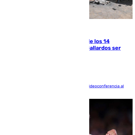
07.08.2026
La Justicia ofrece a las familias de los 14
fallecidos en el incendio de Los Gallardos ser
acusación particular
La mayoría de las comparecencias serán por videoconferencia al
residir los familiares fuera de España