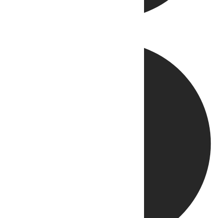
Directo