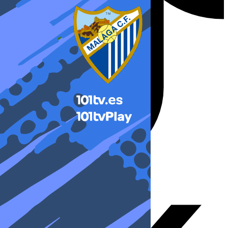
X-twitter