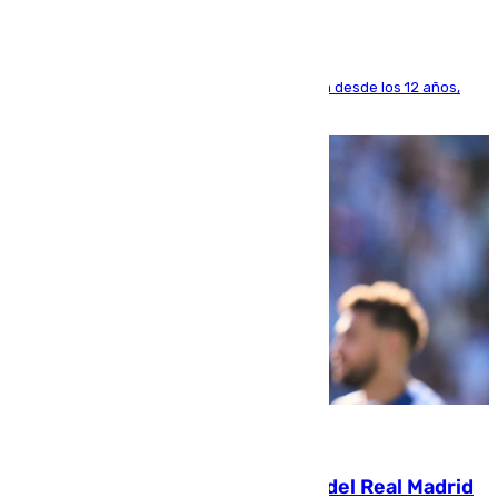
El lateral de Montequinto, formado en el Sevilla desde los 12 años,
pone rumbo a Inglaterra
07.08.2026
El fichaje más caro de la historia del Real Madrid