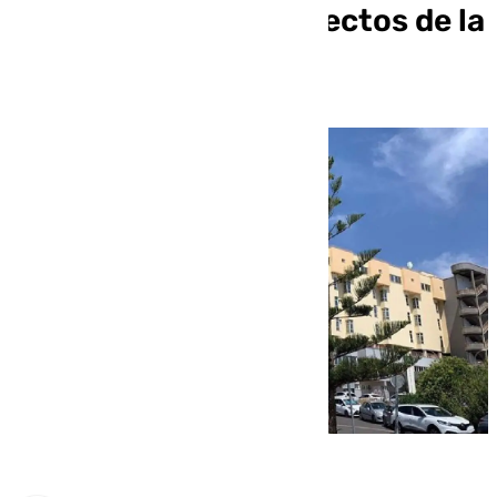
rescatadas por los efectos de la
DANA