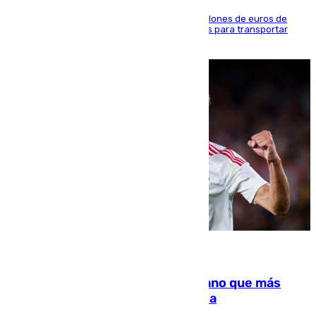
La organización habría obtenido más de 24 millones de euros de
beneficio y utilizaba las mismas embarcaciones para transportar
droga a Argelia y personas de vuelta
07.08.2026
Juanlu Sánchez, el sexto canterano que más
dinero deja en las arcas del Sevilla