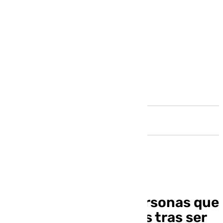
Andalucía
Dadas de alta tres personas que
fueron hospitalizadas tras ser