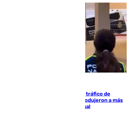
07.08.2026
Cae una de las mayores redes de tráfico de
personas y droga en España: introdujeron a más
de 2.000 migrantes de forma ilegal