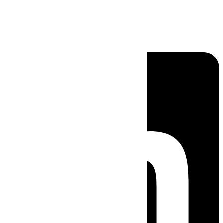
Linkedin