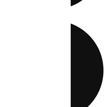
Directo