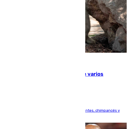
09.08.2026
Estudiarán el comportamiento de varios
animales durante el eclipse
Bioparc Valencia analizará la reacción de elefantes, chimpancés y
tortugas durante el fenómeno astronómico