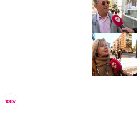
Lynx Devs
jueves, 16 enero 2025, 22:58