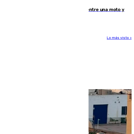
Muere un hombre en un accidente entre una moto y
un quad en un pueblo de Granada
Lo más visto >
Más noticias
Ver más >