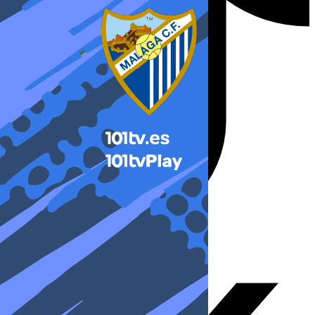
X-twitter