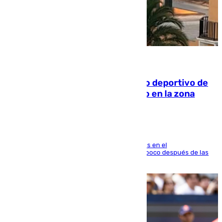
09.08.2026
Un incendio en un local del puerto deportivo de
Fuengirola genera una gran susto en la zona
El fuego se originó alrededor de las 20.45 horas en el
establecimiento El Cateto y quedó extinguido poco después de las
21.10 horas