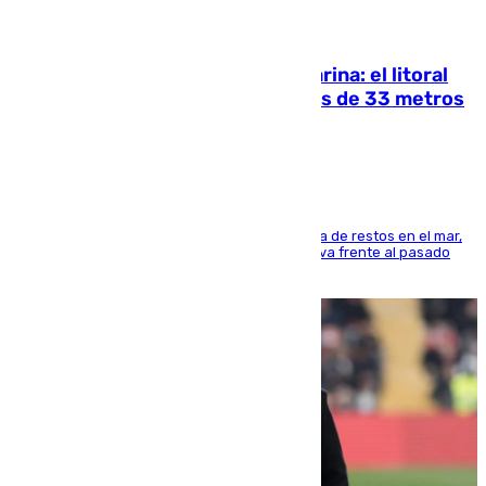
05.08.2026
Julio supera a junio en basura marina: el litoral
occidental malagueño recoge más de 33 metros
cúbicos de residuos
La actividad veraniega incrementa la presencia de restos en el mar,
aunque los datos reflejan una evolución positiva frente al pasado
verano