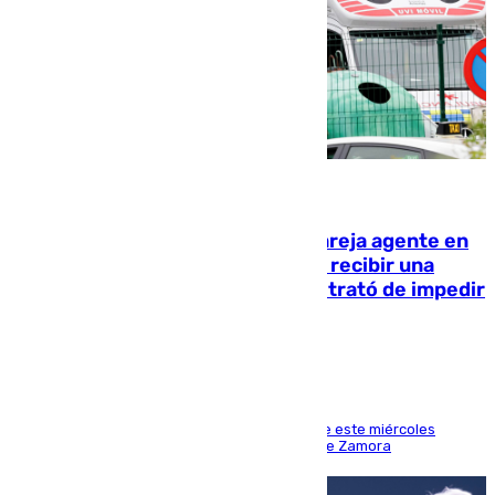
05.08.2026
Un guardia civil asesina a su expareja agente en
el cuartel de Llanes y muere tras recibir una
agresión de otro compañero que trató de impedir
la acción
Los hechos ocurrieron sobre las 13.30 horas de este miércoles
cuando el autor llegó desde la Comandancia de Zamora