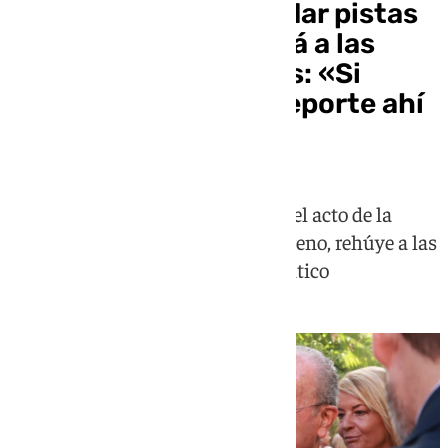
De la Torre sigue sin dar pistas
sobre si se presentará a las
próximas municipales: «Si
consigo hacer más deporte ahí
estaré»
El alcalde de Málaga, presente en el acto de la
toma de posesión de Juanma Moreno, rehúye a las
preguntas acerca de su futuro político