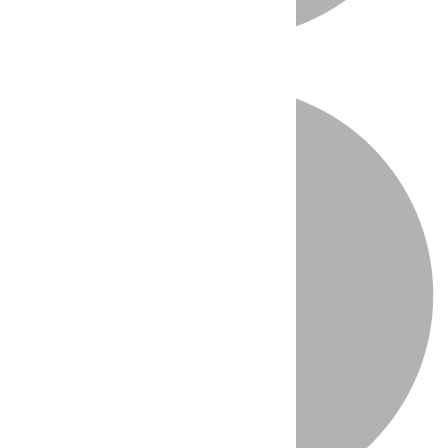
Directo