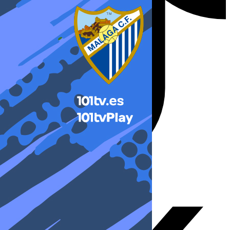
X-twitter