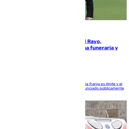
05.08.2026
Raúl Martín Presa, presidente del Rayo,
amenazado de muerte: una corona funeraria y
pintadas con su nombre
La situación con los aficionados del cuadro de la franja es límite y el
máximo mandatario del club madrileño ha denunciado públicamente
que está recibiendo amenazas de muerte