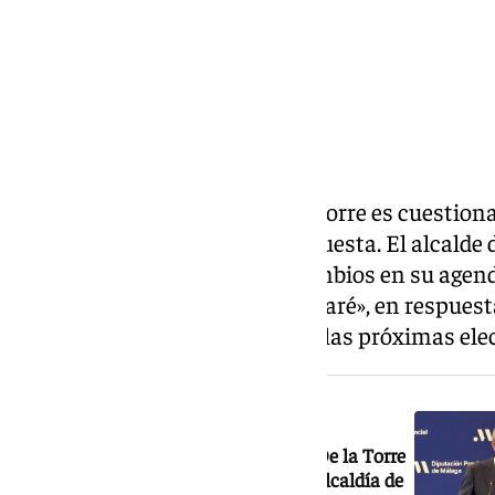
No es la primera vez que De la Torre es cuestiona
tampoco ha sido nueva su respuesta. El alcalde 
domingo que está haciendo cambios en su agenda
deporte» y «si lo consigo, ahí estaré», en respuest
presentará a la reelección para las próximas el
NOTICIA RELACIONADA
Comienza la cuenta atrás para que De la Torre
decida si volverá a presentarse a la Alcaldía de