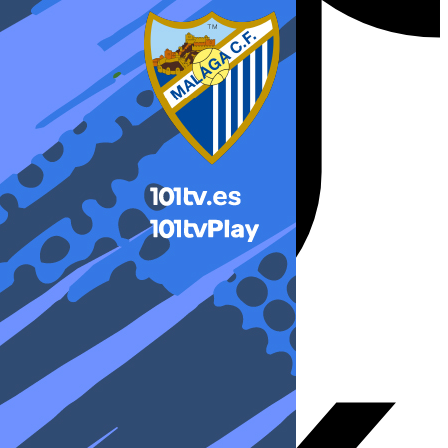
X-twitter