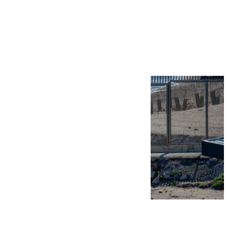
Más noticias
Ver más >
07.08.2026