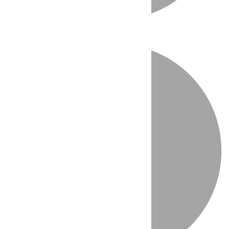
Directo