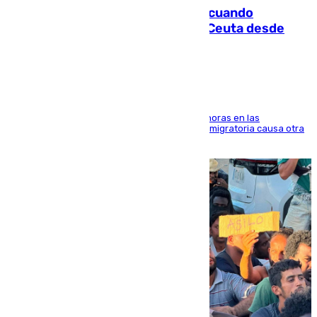
Fallece un joven tras caer al mar cuando
intentaba entrar en parapente a Ceuta desde
Marruecos
El accidente se produjo alrededor de las 8.00 horas en las
inmediaciones del espigón de Benzú y la crisis migratoria causa otra
víctima más