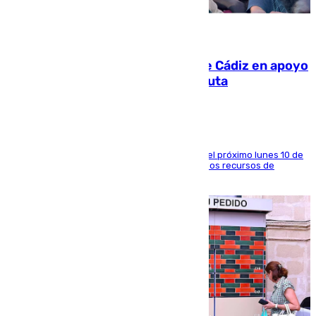
07.08.2026
CIES NO moviliza a la provincia de Cádiz en apoyo
a la respuesta humanitaria de Ceuta
La entidad social organiza una concentración el próximo lunes 10 de
agosto en Algeciras para exigir el refuerzo de los recursos de
atención en la frontera sur