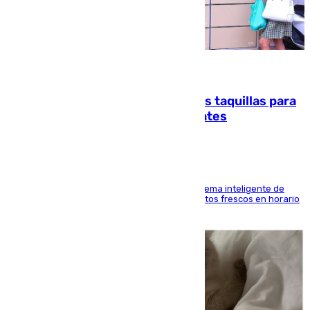
07.08.2026
El mercado de Jerez refrigera sus taquillas para
facilitar las compras a sus visitantes
El Mercado Central de Abastos estrena un sistema inteligente de
'smart lockers' que permite recoger los productos frescos en horario
de tarde y con total autonomía