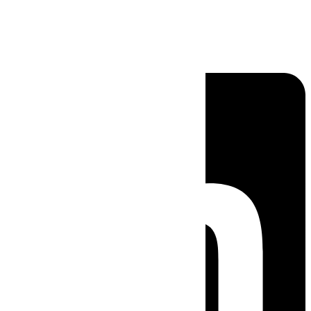
Linkedin