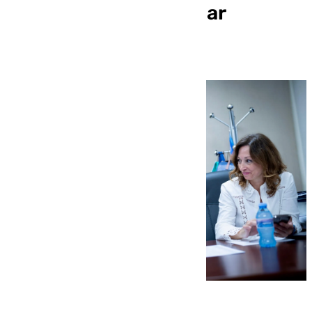
costumbre de no tomar
vacaciones