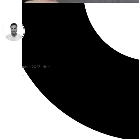
Antonio López
martes, 14 enero 2025, 18:14
Compartir: