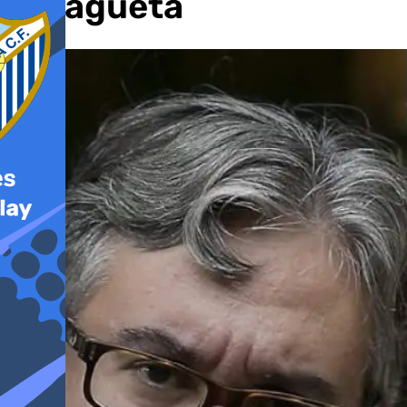
Malagueta