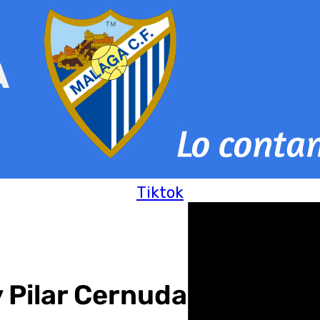
Tiktok
 Pilar Cernuda estarán en