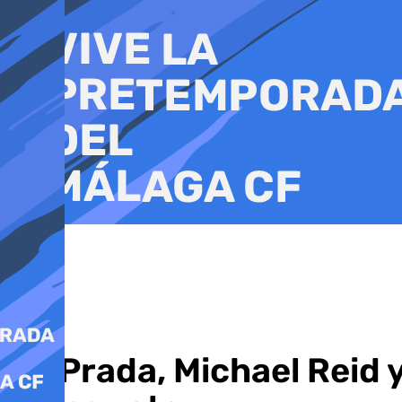
Ir
al
contenido
De Prada, Michael Reid y