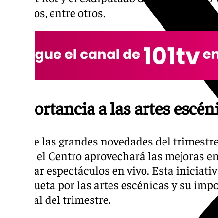
Terreros, entre otros.
Importancia a las artes escén
Una de las grandes novedades del trimestre 
donde el Centro aprovechará las mejoras en
albergar espectáculos en vivo. Esta iniciati
Malagueta por las artes escénicas y su imp
cultural del trimestre.