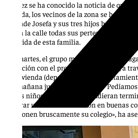
Una vez se ha conocido la noticia de que t
vivienda, los vecinos de la zona se han enca
de donde Josefa y sus tres hijos han sido d
bajar a la calle todas sus pertenencias, deja
de la vida de esta familia.
Este martes, el grupo municipal Con Málaga 
mediación con el propietario, primero, a tra
a la Vivienda (dependiente del Ayuntamient
esta mañana junto a la vivienda. “Pedíamos
que los niños, por lo menos, pudieran termi
asegurar una reescolarización en buenas co
abandonen bruscamente su colegio», ha ase