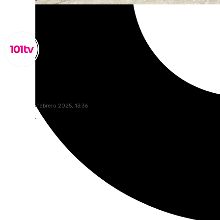
Lynx Devs
miércoles, 5 febrero 2025, 13:36
Compartir: