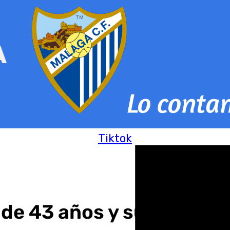
Tiktok
e 43 años y sus tres hij