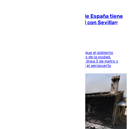
07.08.2026
Javier Fernández: «El Gobierno de España tiene
una preocupación y una prioridad con Sevilla»
El presidente de la Diputación de Sevilla alega que el gobierno
central está apostando por las infraestructuras de la ciudad,
habiendo destinado 650 millones de euros a la línea 3 de metro y
300 a la rede de cercanías entre Santa Justa y el aeropuerto