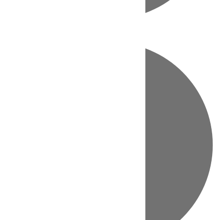
Directo