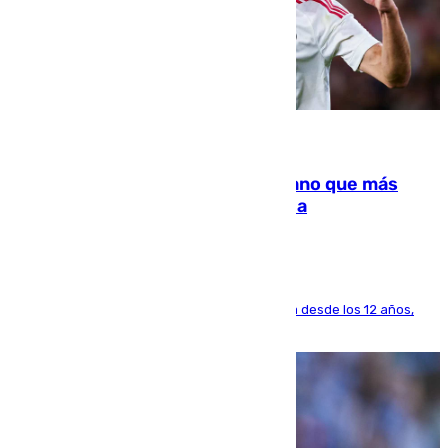
07.08.2026
Juanlu Sánchez, el sexto canterano que más
dinero deja en las arcas del Sevilla
El lateral de Montequinto, formado en el Sevilla desde los 12 años,
pone rumbo a Inglaterra