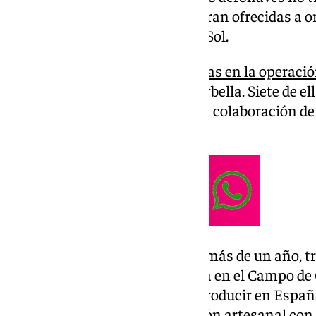
Ucrania y, una vez en España, eran ofrecidas a 
Campo de Gibraltar y Costa del Sol.
Diez personas han sido
detenidas en la operaci
seis registros en Algeciras y Marbella. Siete de e
investigación ha contado con la colaboración d
policiales de Ucrania y Polonia.
La investigación se inició hace más de un año, t
organización criminal asentada en el Campo de Gi
dedicaba, presuntamente, a introducir en España
Empleaban drones de fabricación artesanal con