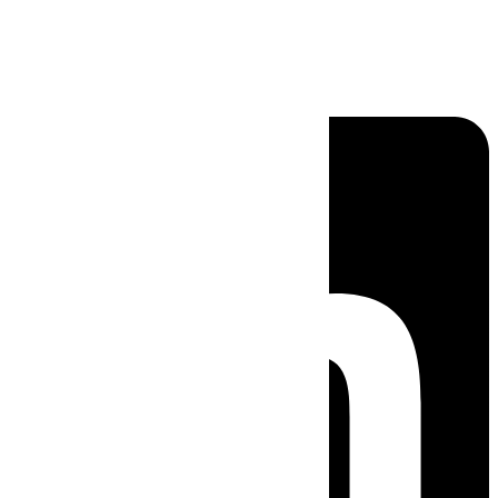
Linkedin