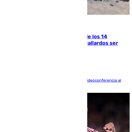
07.08.2026
La Justicia ofrece a las familias de los 14
fallecidos en el incendio de Los Gallardos ser
acusación particular
La mayoría de las comparecencias serán por videoconferencia al
residir los familiares fuera de España