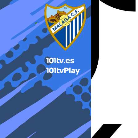
X-twitter