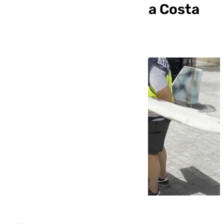
introducir hachís en la Costa
del Sol