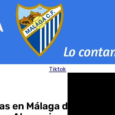
Tiktok
s en Málaga dedicadas al