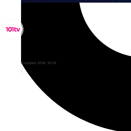
Miguel Alfonso
miércoles, 23 octubre 2024, 10:05
Compartir: