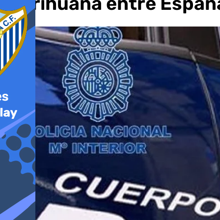
marihuana entre Españ