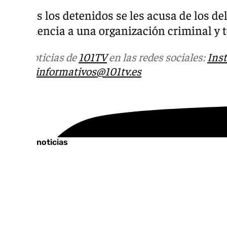
A todos los detenidos se les acusa de los del
pertenencia a una organización criminal y t
Más noticias de
101TV
en las redes sociales:
Ins
correo
informativos@101tv.es
Tags:
Últimas noticias