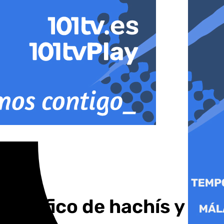
 tráfico de hachís y