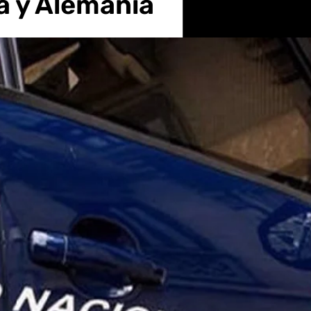
a y Alemania