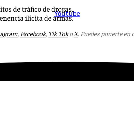
itos de tráfico de drogas,
Youtube
enencia ilícita de armas.
tagram
,
Facebook
,
Tik Tok
o
X
. Puedes ponerte en 