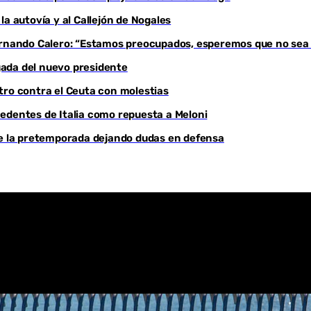
a autovía y al Callejón de Nogales
Youtube
Fernando Calero: “Estamos preocupados, esperemos que no sea
egada del nuevo presidente
tro contra el Ceuta con molestias
edentes de Italia como repuesta a Meloni
de la pretemporada dejando dudas en defensa