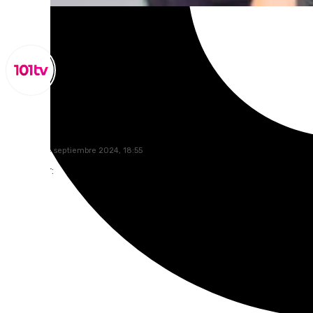
Miguel Alfonso
miércoles, 4 septiembre 2024, 18:55
Compartir: