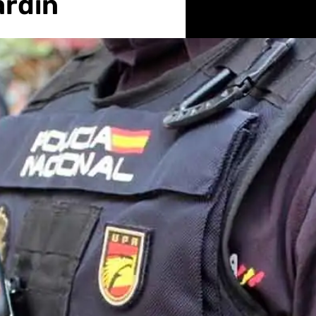
ardin