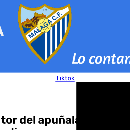
Tiktok
tor del apuñalamiento a 