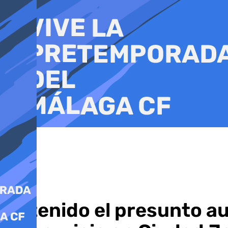
Ir
al
contenido
Detenido el presunto au