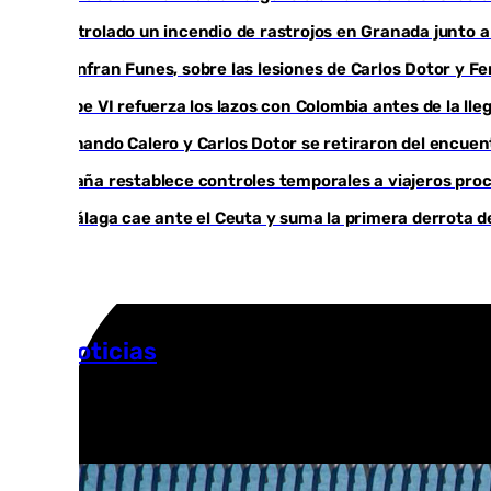
Controlado un incendio de rastrojos en Granada junto a l
Juanfran Funes, sobre las lesiones de Carlos Dotor y 
Felipe VI refuerza los lazos con Colombia antes de la ll
Fernando Calero y Carlos Dotor se retiraron del encuen
España restablece controles temporales a viajeros proc
El Málaga cae ante el Ceuta y suma la primera derrota 
Más noticias
Ver más >