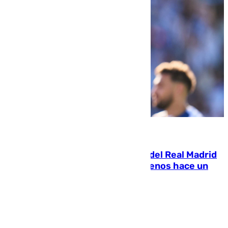
07.08.2026
El fichaje más caro de la historia del Real Madrid
costaba 105 millones de euros menos hace un
año y jugaba en Leganés