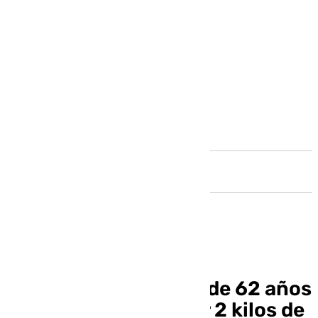
Andalucía
Detenido un hombre de 62 años
que quería introducir 2 kilos de