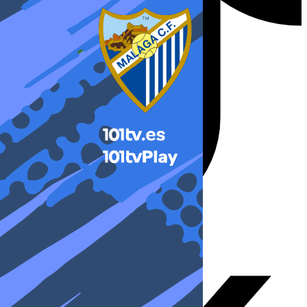
X-twitter