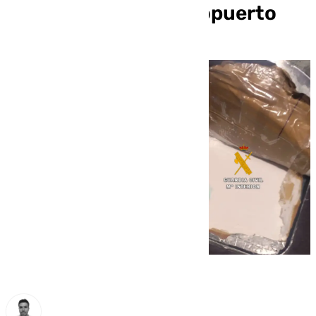
cocaína desde el aeropuerto