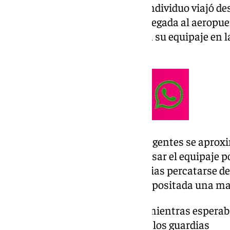
El pasado 27 de septiembre, el individuo viajó 
haciendo escala en París. A su llegada al aeropue
nerviosismo mientras esperaba su equipaje en l
a los guardias.
Una vez tomada la maleta, los agentes se aproxi
acompañara con el objeto de pasar el equipaje 
del scanner permitó a los guardias percatarse de
en la maleta, en el cual había depositada una m
los signos de nerviosismo mientras esperaba
transportadora alertaron a los guardias