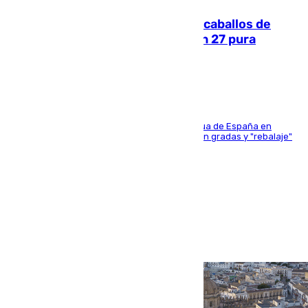
El primer ciclo de las carreras de caballos de
Sanlúcar arranca este sábado con 27 pura
sangres
181 edición de la competición hípica más antigua de España en
activo donde aficionados y profesionales llenan gradas y "rebalaje"
de la playa de sanluqueña