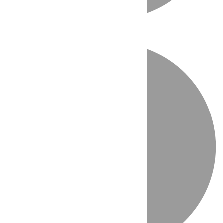
Directo