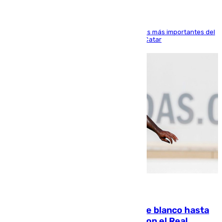
El delantero vasco ha sido uno de los jugadores más importantes del
partido de los de Funes contra el conjunto de Catar
06.08.2026
Vinícius Júnior seguirá vestido de blanco hasta
2032 tras cerrar su renovación con el Real