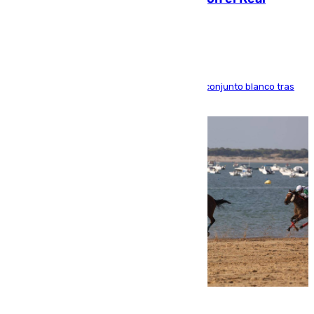
Madrid
El atacante brasileño amplía su vínculo con el conjunto blanco tras
una etapa repleta de éxitos y protagonismo
06.08.2026