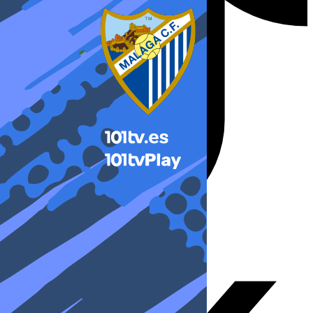
X-twitter