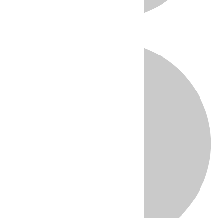
Directo