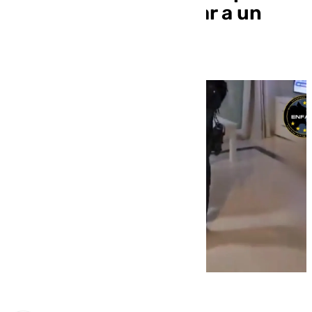
en Francia para liberar a un
preso