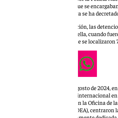
detención de cinco individuos que se encargaban
estupefacientes y para los que ya se ha decretad
Según ha detallado la investigación, las detenci
de un centro comercial de Marbella, cuando fue
droga a una furgoneta y en la que se localizaron
Las pesquisas se iniciaron en agosto de 2024, en
fruto de la cooperación policial internacional en 
Los agentes, en colaboración con la Oficina de 
Enforcement Administration (DEA), centraron l
organización criminal presuntamente dedicada 