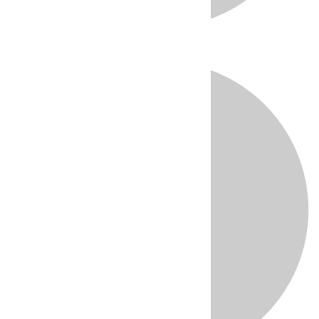
Directo