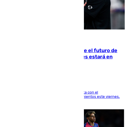
09.08.2026
Maresca evita pronunciarse sobre el futuro de
Rodri: «Por el momento, el viernes estará en
Mánchester»
El técnico italiano se limita a señalar que cuenta con el
centrocampista para el regreso a los entrenamientos este viernes,
pese al interés del conjunto azulgrana