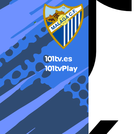
X-twitter