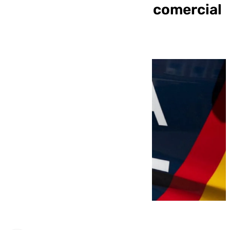
parking de un centro comercial
de Marbella