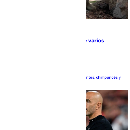
09.08.2026
Estudiarán el comportamiento de varios
animales durante el eclipse
Bioparc Valencia analizará la reacción de elefantes, chimpancés y
tortugas durante el fenómeno astronómico