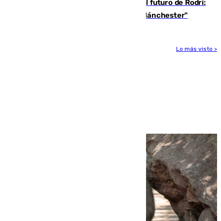
Maresca evita pronunciarse sobre el futuro de Rodri:
"Por el momento, el viernes estará en Mánchester"
Lo más visto >
Más noticias
Ver más >