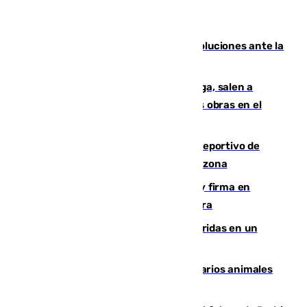
Más de 15.000 ceutíes claman por soluciones ante la
crisis migratoria
Los vecinos de Pedregalejo en Málaga, salen a
protestar en contra del resultado de las obras en el
paseo marítimo
Un incendio en un local del puerto deportivo de
Fuengirola genera una gran susto en la zona
Daniel Mérida derriba a Griekspoor y firma en
Montreal el mejor resultado de su carrera
Dos personas mueren y tres son heridas en un
accidente de tráfico en Utrera
Estudiarán el comportamiento de varios animales
durante el eclipse