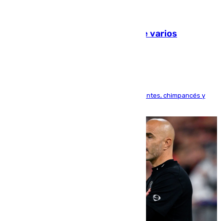
09.08.2026
Estudiarán el comportamiento de varios
animales durante el eclipse
Bioparc Valencia analizará la reacción de elefantes, chimpancés y
tortugas durante el fenómeno astronómico