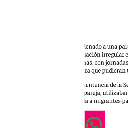
La Audiencia de Málaga ha condenado a una par
trabajadores extranjeros en situación irregular
«semiesclavitud» e «infrahumanas, con jornada
facilitarles otras identidades para que pudieran 
Según se declara probado en la sentencia de la S
principales acusados, que eran pareja, utilizaba
real, y una asociación para ayuda a migrantes pa