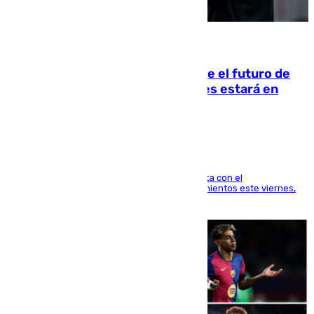
09.08.2026
Maresca evita pronunciarse sobre el futuro de
Rodri: «Por el momento, el viernes estará en
Mánchester»
El técnico italiano se limita a señalar que cuenta con el
centrocampista para el regreso a los entrenamientos este viernes,
pese al interés del conjunto azulgrana