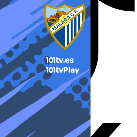
X-twitter