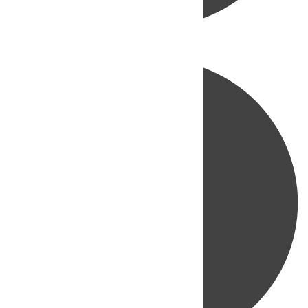
Directo